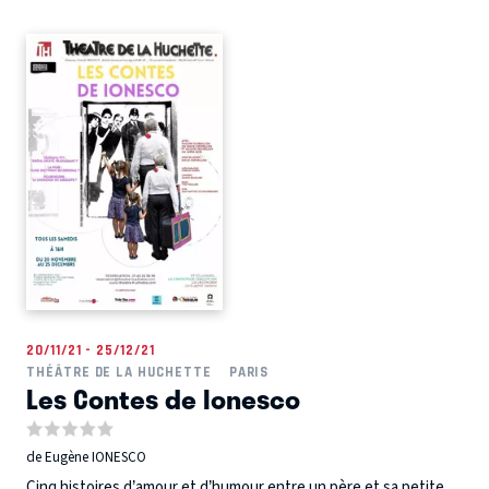
20/11/21 - 25/12/21
THÉÂTRE DE LA HUCHETTE
PARIS
Les Contes de Ionesco
de Eugène IONESCO
Cinq histoires d’amour et d’humour entre un père et sa petite