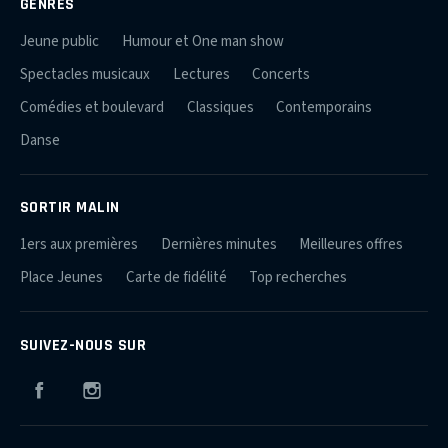
GENRES
Jeune public
Humour et One man show
Spectacles musicaux
Lectures
Concerts
Comédies et boulevard
Classiques
Contemporains
Danse
SORTIR MALIN
1ers aux premières
Dernières minutes
Meilleures offres
Place Jeunes
Carte de fidélité
Top recherches
SUIVEZ-NOUS SUR
Facebook
Instagram