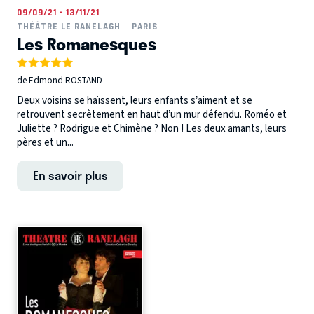
09/09/21 - 13/11/21
THÉÂTRE LE RANELAGH
PARIS
Les Romanesques
de Edmond ROSTAND
Deux voisins se haïssent, leurs enfants s’aiment et se
retrouvent secrètement en haut d’un mur défendu. Roméo et
Juliette ? Rodrigue et Chimène ? Non ! Les deux amants, leurs
pères et un...
En savoir plus