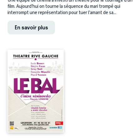
Une équipe de cinéma a investi un théâtre pour le tournage d’un
film. Aujourd’hui on tourne la séquence du mari trompé qui
interrompt une représentation pour tuer l’amant de sa...
En savoir plus