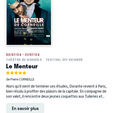
03/07/24 - 21/07/24
THÉÂTRE DU GIRASOLE
FESTIVAL OFF AVIGNON
Le Menteur
de Pierre CORNEILLE
Alors qu’il vient de terminer ses études, Dorante revient à Paris,
bien résolu à profiter des plaisirs de la capitale. En compagnie de
son valet, il rencontre deux jeunes coquettes aux Tuileries et...
En savoir plus