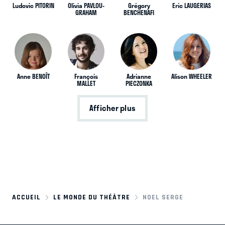
Ludovic PITORIN
Olivia PAVLOU-
Grégory
Eric LAUGERIAS
GRAHAM
BENCHENAFI
Anne BENOÎT
François
Adrianne
Alison WHEELER
MALLET
PIECZONKA
Afficher plus
ACCUEIL
LE MONDE DU THÉÂTRE
NOEL SERGE