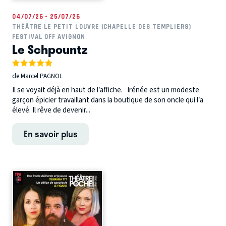
04/07/26 - 25/07/26
THÉÂTRE LE PETIT LOUVRE (CHAPELLE DES TEMPLIERS)
FESTIVAL OFF AVIGNON
Le Schpountz
de Marcel PAGNOL
Il se voyait déjà en haut de l’affiche. Irénée est un modeste
garçon épicier travaillant dans la boutique de son oncle qui l’a
élevé. Il rêve de devenir...
En savoir plus