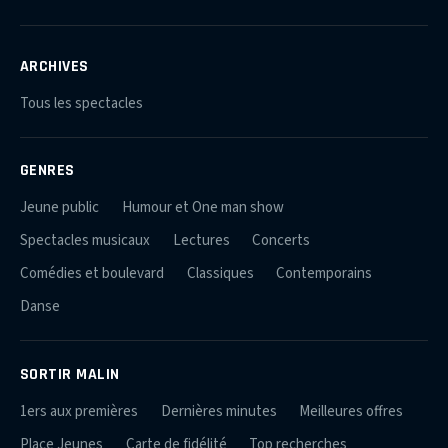
ARCHIVES
Tous les spectacles
GENRES
Jeune public
Humour et One man show
Spectacles musicaux
Lectures
Concerts
Comédies et boulevard
Classiques
Contemporains
Danse
SORTIR MALIN
1ers aux premières
Dernières minutes
Meilleures offres
Place Jeunes
Carte de fidélité
Top recherches