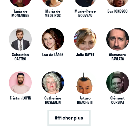
Tania de
Maria de
Marie-Pierre
Eva IONESCO
MONTAIGNE
MEDEIROS
NOUVEAU
Sébastien
Lou de LÂAGE
Julie GAYET
Alexandre
CASTRO
PAVLATA
Tristan LOPIN
Catherine
Arturo
Clément
HOSMALIN
BRACHETTI
CORBIAT
Afficher plus