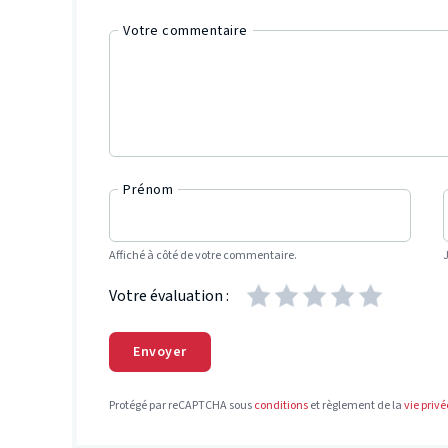
Votre commentaire
Prénom
Affiché à côté de votre commentaire.
Votre évaluation :
Envoyer
Protégé par reCAPTCHA sous
conditions
et règlement de la
vie privé