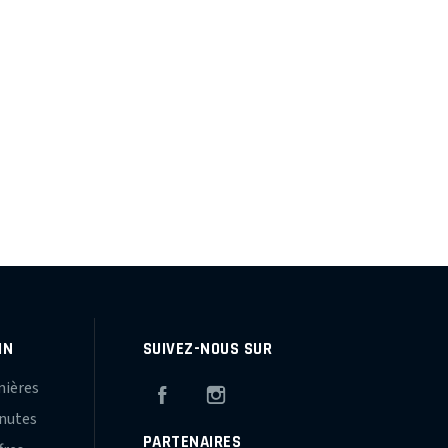
IN
SUIVEZ-NOUS SUR
mières
Facebook
Instagram
inutes
PARTENAIRES