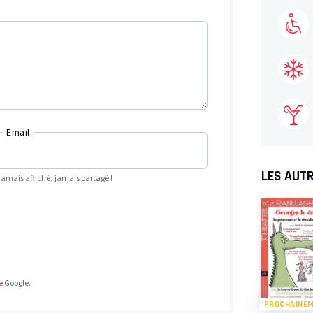
Email
LES AUTR
Jamais affiché, jamais partagé !
e
Google.
PROCHAINE