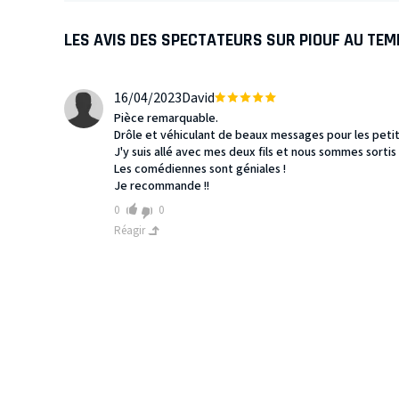
LES AVIS DES SPECTATEURS SUR PIOUF AU TEM
16/04/2023
David
Pièce remarquable.
Drôle et véhiculant de beaux messages pour les peti
J'y suis allé avec mes deux fils et nous sommes sortis 
Les comédiennes sont géniales !
Je recommande !!
0
0
Réagir