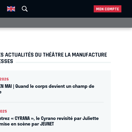
MON COMPTE
ES ACTUALITÉS DU THÉÂTRE LA MANUFACTURE
ESSES
2026
 EN MAI | Quand le corps devient un champ de
e
2025
rez « CYRANA », le Cyrano revisité par Juliette
 mise en scène par JEUNET