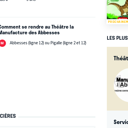
PROCHAINE
Comment se rendre au Théâtre la
Manufacture des Abbesses
LES PLU
Abbesses (ligne 12) ou Pigalle (ligne 2 et 12)
Théât
RCIÈRES
Servi