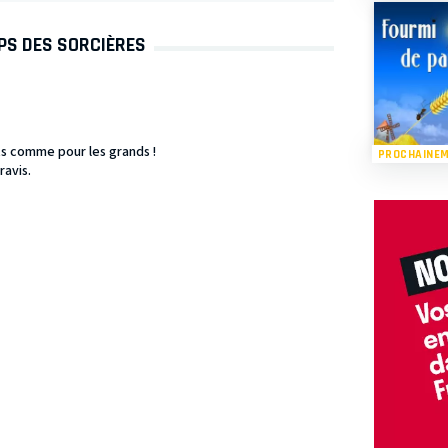
PS DES SORCIÈRES
ts comme pour les grands !
PROCHAINE
ravis.