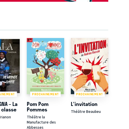
AINEMENT
PROCHAINEMENT
PROCHAINEMENT
GNA – La
Pom Pom
L'invitation
 classe
Pommes
Théâtre Beaulieu
rianon
Théâtre la
Manufacture des
Abbesses