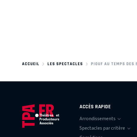
ACCUEIL
LES SPECTACLES
PIOUF AU TEMPS DES 
ACCÈS RAPIDE