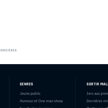
SORCIÈRES
GENRES
SORTIR MAL
Jeune public
1ers aux pre
Humour et One man show
Dernières m