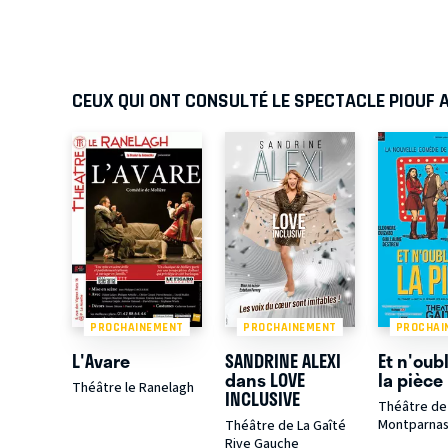
CEUX QUI ONT CONSULTÉ LE SPECTACLE PIOUF 
PROCHAINEMENT
PROCHAINEMENT
PROCHAI
L'Avare
SANDRINE ALEXI
Et n'oub
dans LOVE
la pièce
Théâtre le Ranelagh
INCLUSIVE
Théâtre de 
Montparna
Théâtre de La Gaîté
Rive Gauche