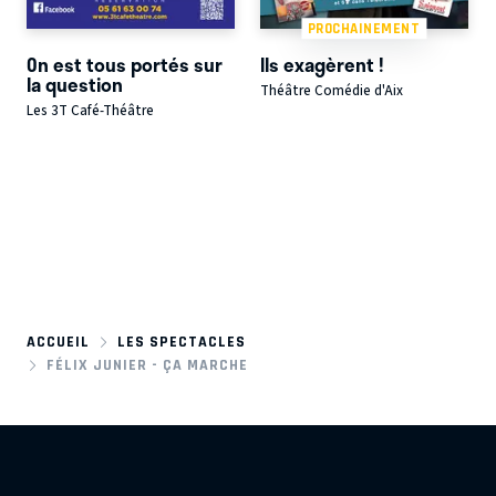
PROCHAINEMENT
On est tous portés sur
Ils exagèrent !
la question
Théâtre Comédie d'Aix
Les 3T Café-Théâtre
ACCUEIL
LES SPECTACLES
FÉLIX JUNIER - ÇA MARCHE