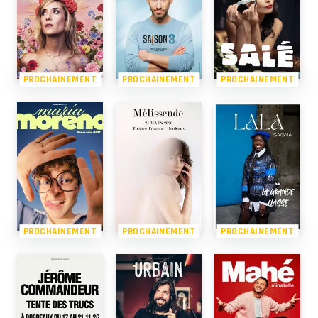
PROCHAINEMENT
PROCHAINEMENT
PROCHAINEMENT
PROCHAINEMENT
PROCHAINEMENT
PROCHAINEMENT