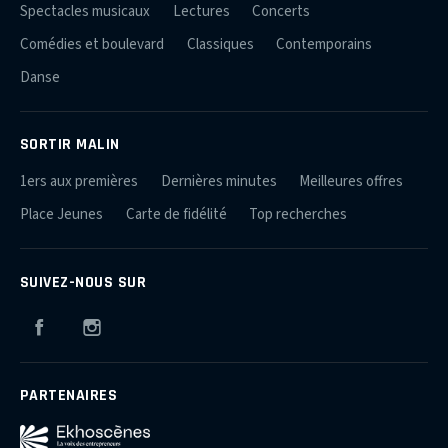
Spectacles musicaux
Lectures
Concerts
Comédies et boulevard
Classiques
Contemporains
Danse
SORTIR MALIN
1ers aux premières
Dernières minutes
Meilleures offres
Place Jeunes
Carte de fidélité
Top recherches
SUIVEZ-NOUS SUR
Facebook
Instagram
PARTENAIRES