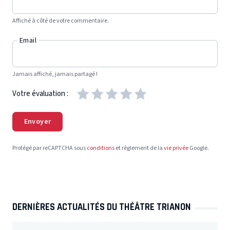
Affiché à côté de votre commentaire.
Email
Jamais affiché, jamais partagé !
Votre évaluation :
Envoyer
Protégé par reCAPTCHA sous
conditions
et règlement de la
vie privée
Google.
DERNIÈRES ACTUALITÉS DU THÉÂTRE TRIANON