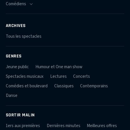
ARCHIVES
Tous les spectacles
GENRES
Jeune public
Humour et One man show
Spectacles musicaux
Lectures
Concerts
Comédies et boulevard
Classiques
Contemporains
Danse
SORTIR MALIN
1ers aux premières
Dernières minutes
Meilleures offres