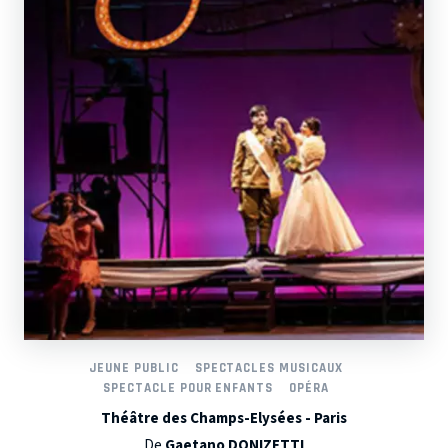
JEUNE PUBLIC
SPECTACLES MUSICAUX
SPECTACLE POUR ENFANTS
OPÉRA
Théâtre des Champs-Elysées - Paris
De
Gaetano DONIZETTI