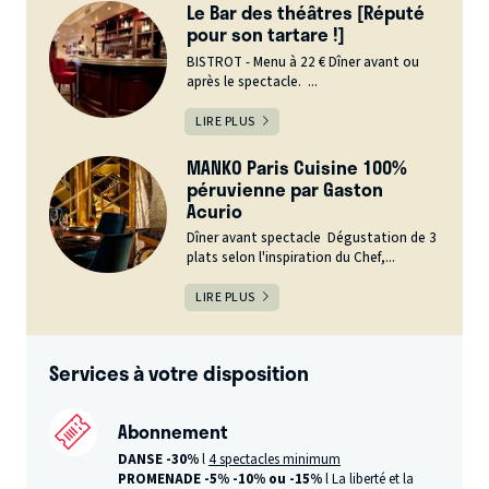
Le Bar des théâtres [Réputé
pour son tartare !]
BISTROT - Menu à 22 € Dîner avant ou
après le spectacle. ...
LIRE PLUS
MANKO Paris Cuisine 100%
péruvienne par Gaston
Acurio
Dîner avant spectacle Dégustation de 3
plats selon l'inspiration du Chef,...
LIRE PLUS
Services à votre disposition
Abonnement
DANSE -30%
l
4 spectacles minimum
PROMENADE -5%
-10% ou -15%
l La liberté et la