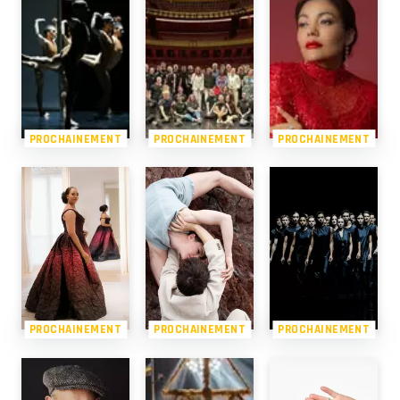
PROCHAINEMENT
PROCHAINEMENT
PROCHAINEMENT
PROCHAINEMENT
PROCHAINEMENT
PROCHAINEMENT