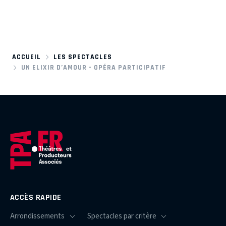
ACCUEIL
LES SPECTACLES
UN ELIXIR D’AMOUR - OPÉRA PARTICIPATIF
ACCÈS RAPIDE