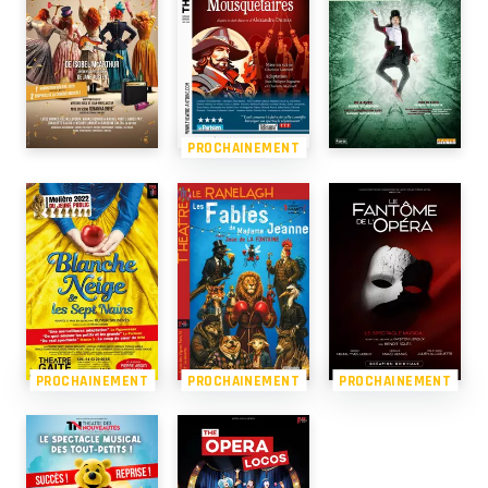
PROCHAINEMENT
PROCHAINEMENT
PROCHAINEMENT
PROCHAINEMENT