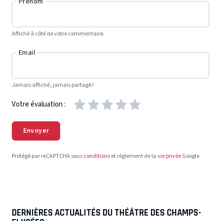
Prénom
Affiché à côté de votre commentaire.
Email
Jamais affiché, jamais partagé !
Votre évaluation :
Envoyer
Protégé par reCAPTCHA sous
conditions
et règlement de la
vie privée
Google.
DERNIÈRES ACTUALITÉS DU THÉÂTRE DES CHAMPS-