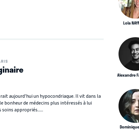
Lola NA
ARIS
inaire
Alexandre F
ait aujourd'hui un hypocondriaque. Il vit dans la
 le bonheur de médecins plus intéressés à lui
 soins appropriés......
Dominique