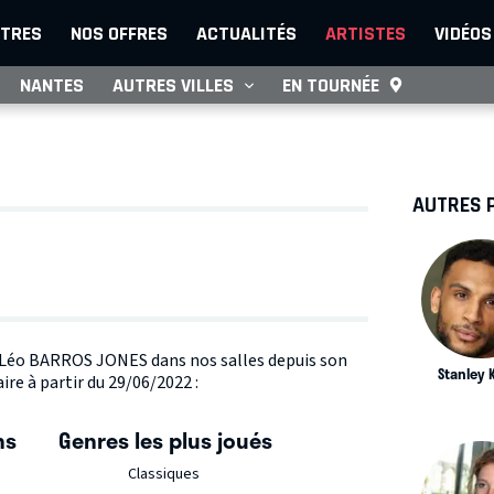
TRES
NOS OFFRES
ACTUALITÉS
ARTISTES
VIDÉOS
NANTES
AUTRES VILLES
EN TOURNÉE
AUTRES 
te Léo BARROS JONES dans nos salles depuis son
Stanley 
re à partir du 29/06/2022 :
ns
Genres les plus joués
Classiques