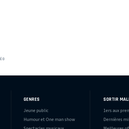
LÉO
GENRES
SORTIR MAL
Jeune public
1ers aux pre
Humour et One man show
Dernières m
Spectacles musicaux
Meilleures of