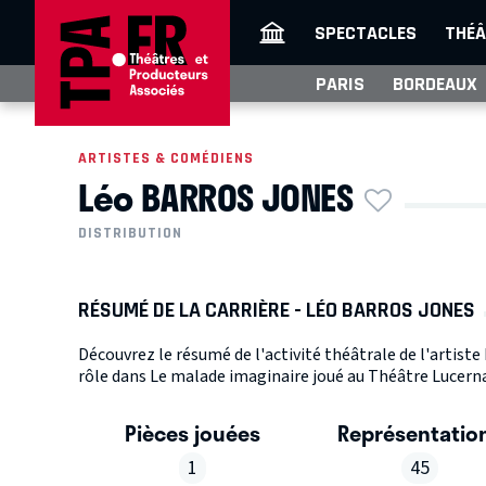
SPECTACLES
THÉÂ
PARIS
BORDEAUX
ARTISTES & COMÉDIENS
Léo BARROS JONES
DISTRIBUTION
RÉSUMÉ DE LA CARRIÈRE - LÉO BARROS JONES
Découvrez le résumé de l'activité théâtrale de l'artis
rôle dans Le malade imaginaire joué au Théâtre Lucernai
Pièces jouées
Représentatio
1
45