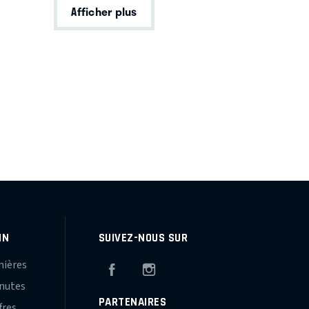
Afficher plus
IN
SUIVEZ-NOUS SUR
mières
Facebook
Instagram
inutes
PARTENAIRES
fres