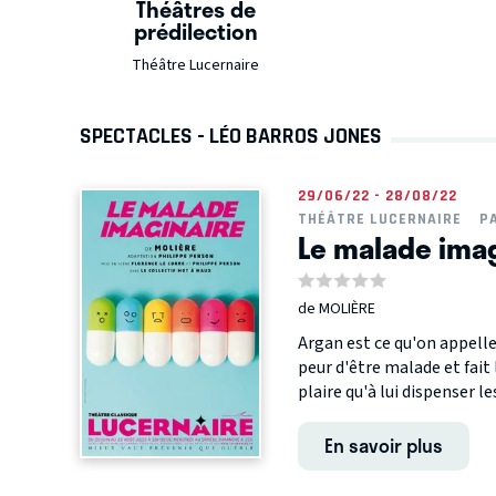
Théâtres de
prédilection
Théâtre Lucernaire
SPECTACLES - LÉO BARROS JONES
29/06/22 - 28/08/22
THÉÂTRE LUCERNAIRE
P
Le malade imag
de MOLIÈRE
Argan est ce qu'on appeller
peur d'être malade et fait
plaire qu'à lui dispenser les
En savoir plus