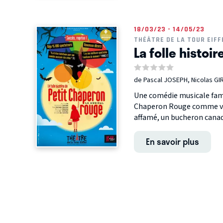
18/03/23 - 14/05/23
THÉÂTRE DE LA TOUR EIFF
La folle histoi
de Pascal JOSEPH, Nicolas GI
Une comédie musicale famili
Chaperon Rouge comme vous
affamé, un bucheron canadi
En savoir plus