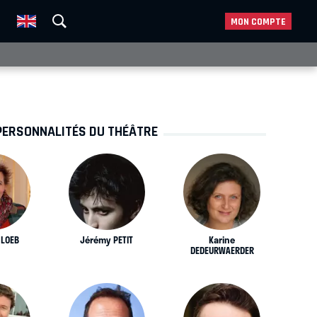
MON COMPTE
PERSONNALITÉS DU THÉÂTRE
 LOEB
Jérémy PETIT
Karine
DEDEURWAERDER