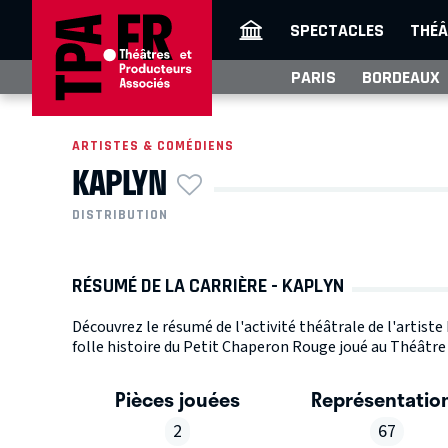
SPECTACLES
THÉÂ
PARIS
BORDEAUX
ARTISTES & COMÉDIENS
KAPLYN
DISTRIBUTION
RÉSUMÉ DE LA CARRIÈRE - KAPLYN
Découvrez le résumé de l'activité théâtrale de l'artist
folle histoire du Petit Chaperon Rouge joué au Théâtre d
Pièces jouées
Représentatio
2
67