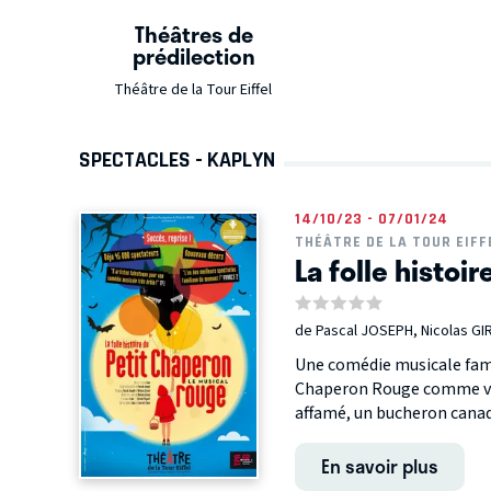
Théâtres de
prédilection
Théâtre de la Tour Eiffel
SPECTACLES - KAPLYN
14/10/23 - 07/01/24
THÉÂTRE DE LA TOUR EIFF
La folle histoi
de Pascal JOSEPH, Nicolas GI
Une comédie musicale famili
Chaperon Rouge comme vous
affamé, un bucheron canadi
En savoir plus