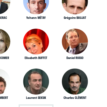
BERAC
Yohann MÉTAY
Grégoire BAUJAT
ACCOMER
Elisabeth BUFFET
Daniel RUSSO
AMBERT
Laurent SEKSIK
Charles CLÉMENT