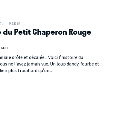
EL
PARIS
re du Petit Chaperon Rouge
RAUD
ale drôle et décalée... Voici l’histoire du
 ne l’avez jamais vue. Un loup dandy, fourbe et
en plus trouillard qu’un...