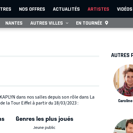
TRES
NOS OFFRES
ACTUALITÉS
ARTISTES
VIDÉOS
NANTES
AUTRES VILLES
EN TOURNÉE
AUTRES 
e KAPLYN dans nos salles depuis son rôle dans La
Caroline
e la Tour Eiffel à partir du 18/03/2023 :
ns
Genres les plus joués
Jeune public