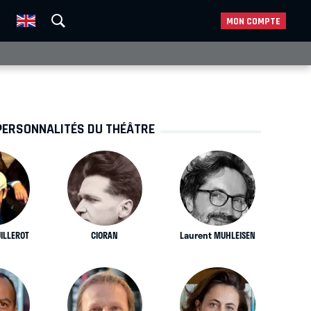
MON COMPTE
PERSONNALITÉS DU THÉÂTRE
ILLEROT
CIORAN
Laurent MUHLEISEN