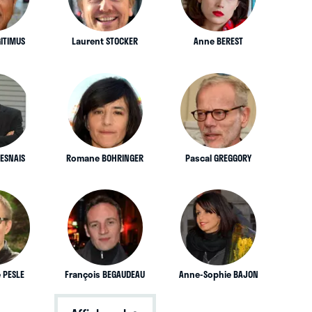
GITIMUS
Laurent STOCKER
Anne BEREST
HESNAIS
Romane BOHRINGER
Pascal GREGGORY
 PESLE
François BEGAUDEAU
Anne-Sophie BAJON