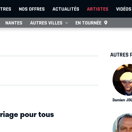
TRES
NOS OFFRES
ACTUALITÉS
ARTISTES
VIDÉOS
NANTES
AUTRES VILLES
EN TOURNÉE
AUTRES 
Damien JOU
riage pour tous