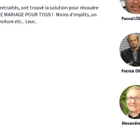
 retraités, ont trouvé la solution pour résoudre
. LE MARIAGE POUR TOUS ! Moins d'impôts, un
Pascal LÉ
ture etc... Leur...
Patrick C
Alexandre