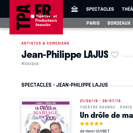
SPECTACLES
THÉÂ
PARIS
BORDEAUX
ARTISTES & COMÉDIENS
Jean-Philippe LAJUS
MUSIQUE
SPECTACLES - JEAN-PHILIPPE LAJUS
21/06/19 - 28/07/19
THÉÂTRE DAUNOU
PARIS
Un drôle de ma
de Henri GUYBET