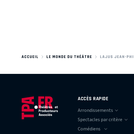
ACCUEIL
LE MONDE DU THÉÂTRE
LAJUS JEAN-PHI
ACCÈS RAPIDE