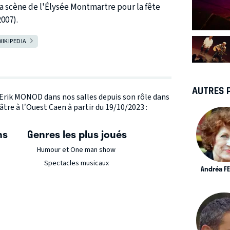
 la scène de l'Élysée Montmartre pour la fête
007).
WIKIPEDIA
AUTRES 
e Erik MONOD dans nos salles depuis son rôle dans
re à l’Ouest Caen à partir du 19/10/2023 :
ns
Genres les plus joués
Humour et One man show
Spectacles musicaux
Andréa F