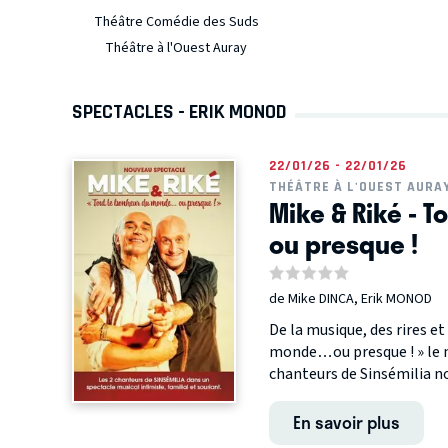
Théâtre Comédie des Suds
Théâtre à l'Ouest Auray
SPECTACLES - ERIK MONOD
22/01/26 - 22/01/26
THÉÂTRE À L'OUEST AURA
Mike & Riké - T
ou presque !
de Mike DINCA, Erik MONOD
De la musique, des rires et
monde…ou presque ! » le n
chanteurs de Sinsémilia n
En savoir plus