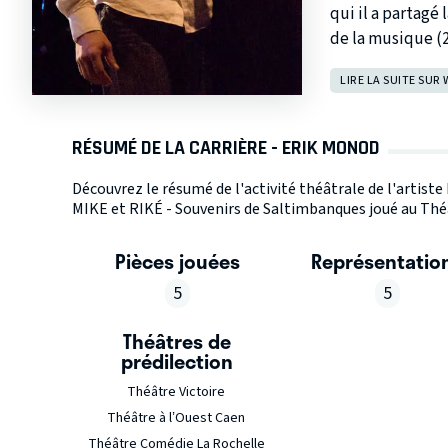
qui il a partagé
de la musique (2
LIRE LA SUITE SUR 
RÉSUMÉ DE LA CARRIÈRE - ERIK MONOD
Découvrez le résumé de l'activité théâtrale de l'artist
MIKE et RIKÉ - Souvenirs de Saltimbanques joué au Théât
Pièces jouées
Représentatio
5
5
Théâtres de
prédilection
Théâtre Victoire
Théâtre à l’Ouest Caen
Théâtre Comédie La Rochelle