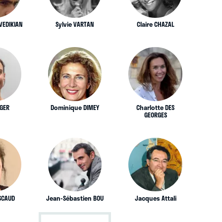
VEDIKIAN
Sylvie VARTAN
Claire CHAZAL
EGER
Dominique DIMEY
Charlotte DES
GEORGES
ASCAUD
Jean-Sébastien BOU
Jacques Attali