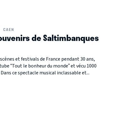
CAEN
 Souvenirs de Saltimbanques
s scènes et festivals de France pendant 30 ans,
 tube “Tout le bonheur du monde” et vécu 1000
 Dans ce spectacle musical inclassable et...