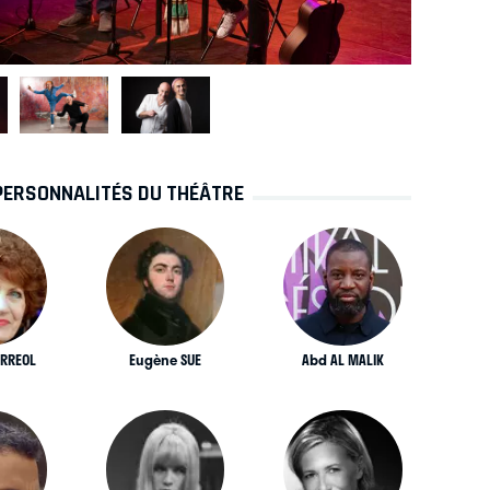
PERSONNALITÉS DU THÉÂTRE
ERREOL
Eugène SUE
Abd AL MALIK