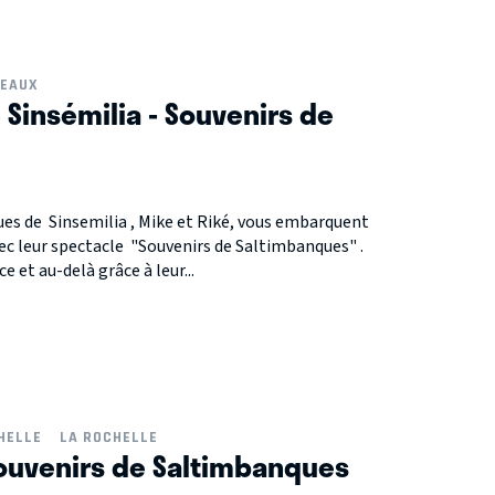
EAUX
 Sinsémilia - Souvenirs de
es de Sinsemilia , Mike et Riké, vous embarquent
ec leur spectacle "Souvenirs de Saltimbanques" .
 et au-delà grâce à leur...
HELLE
LA ROCHELLE
 Souvenirs de Saltimbanques