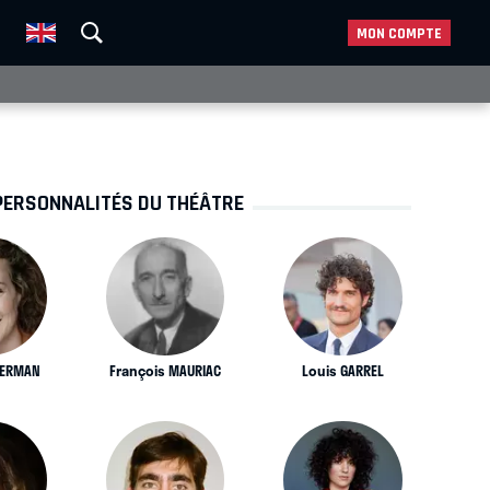
MON COMPTE
PERSONNALITÉS DU THÉÂTRE
MERMAN
François MAURIAC
Louis GARREL