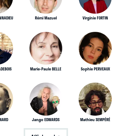
ONNADIEU
Rémi Mazuel
Virginie FORTIN
ADEBOIS
Marie-Paule BELLE
Sophie PERVEAUX
ENARD
Jango EDWARDS
Mathieu SEMPÉRÉ