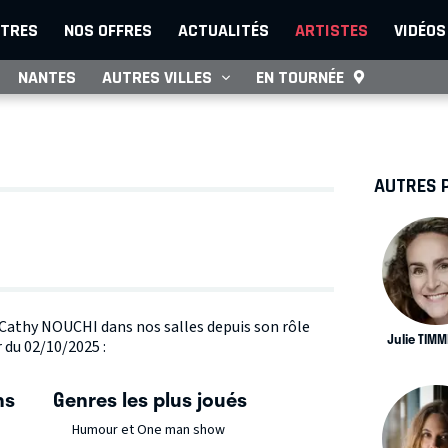
TRES
NOS OFFRES
ACTUALITÉS
ARTISTES
VIDÉOS
NANTES
AUTRES VILLES
EN TOURNÉE
AUTRES 
e Cathy NOUCHI dans nos salles depuis son rôle
Julie TIM
 du 02/10/2025 :
ns
Genres les plus joués
Humour et One man show