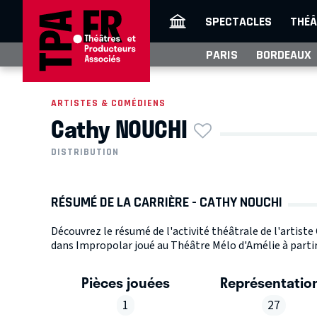
SPECTACLES
THÉÂ
PARIS
BORDEAUX
ARTISTES & COMÉDIENS
Cathy NOUCHI
DISTRIBUTION
RÉSUMÉ DE LA CARRIÈRE - CATHY NOUCHI
Découvrez le résumé de l'activité théâtrale de l'artist
dans Impropolar joué au Théâtre Mélo d'Amélie à partir
Pièces jouées
Représentatio
1
27