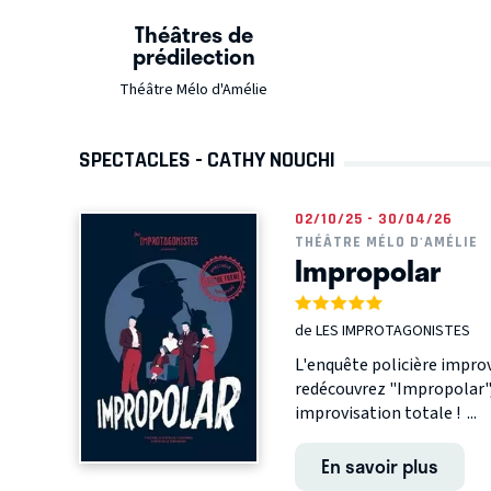
Théâtres de
prédilection
Théâtre Mélo d'Amélie
SPECTACLES - CATHY NOUCHI
02/10/25 - 30/04/26
THÉÂTRE MÉLO D'AMÉLIE
Impropolar
de LES IMPROTAGONISTES
L'enquête policière impro
redécouvrez "Impropolar",
improvisation totale ! ...
En savoir plus