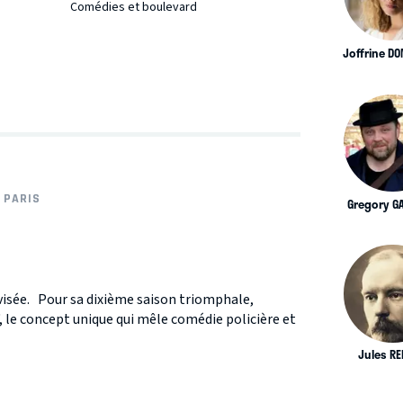
Comédies et boulevard
Joffrine D
PARIS
Gregory G
visée. Pour sa dixième saison triomphale,
 le concept unique qui mêle comédie policière et
Jules R