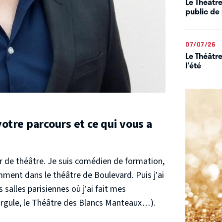
Le Théâtre
public de 
07/07/26
Le Théâtre
l'été
otre parcours et ce qui vous a
r de théâtre. Je suis comédien de formation,
mment dans le théâtre de Boulevard. Puis j’ai
 salles parisiennes où j’ai fait mes
Virgule, le Théâtre des Blancs Manteaux…).