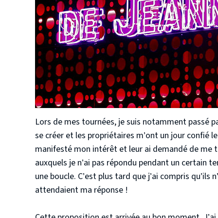
Lors de mes tournées, je suis notamment passé p
se créer et les propriétaires m’ont un jour confié l
manifesté mon intérêt et leur ai demandé de me te
auxquels je n’ai pas répondu pendant un certain 
une boucle. C’est plus tard que j’ai compris qu’ils 
attendaient ma réponse !
Cette proposition est arrivée au bon moment. J’ai 