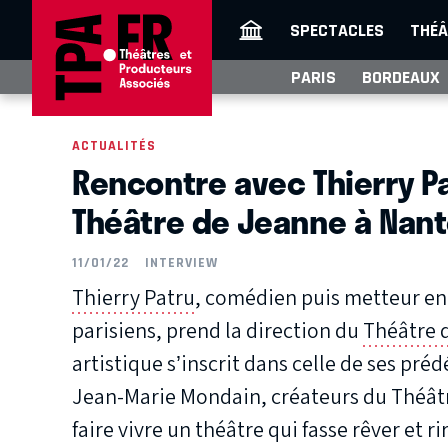
SPECTACLES
THÉÂ
PARIS
BORDEAUX
ACTUALITÉS
Rencontre avec Thierry Pa
Théâtre de Jeanne à Nan
11/01/22
INTERVIEW
Thierry Patru
, comédien puis metteur en
parisiens, prend la direction du
Théâtre 
artistique s’inscrit dans celle de ses pré
Jean-Marie Mondain, créateurs du Théâtr
faire vivre un théâtre qui fasse rêver et ri