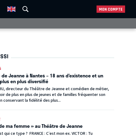
MON COMPTE
USSI
6
 de Jeanne à Nantes – 18 ans d’existence et un
plus en plus diversifié
RU, directeur du Théâtre de Jeanne et comédien de métier,
voir de plus en plus de jeunes et de familles fréquenter son
n conservant la fidélité des plus...
2
 de ma femme » au Théâtre de Jeanne
st qui ce type ? FRANCE : C’est mon ex. VICTOR : Tu