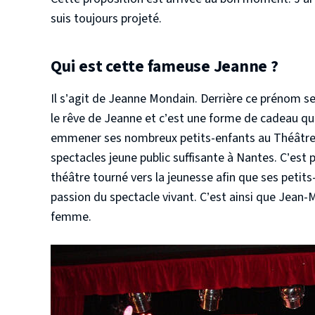
suis toujours projeté.
Qui est cette fameuse Jeanne ?
Il s’agit de Jeanne Mondain. Derrière ce prénom se 
le rêve de Jeanne et c’est une forme de cadeau que
emmener ses nombreux petits-enfants au Théâtre, J
spectacles jeune public suffisante à Nantes. C’est 
théâtre tourné vers la jeunesse afin que ses petits
passion du spectacle vivant. C’est ainsi que Jean-
femme.