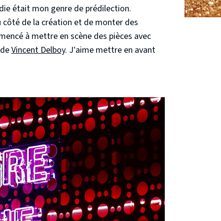
e était mon genre de prédilection.
 côté de la création et de monter des
mmencé à mettre en scène des pièces avec
 de
Vincent Delboy
. J’aime mettre en avant