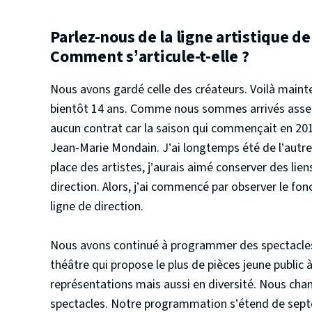
Parlez-nous de la ligne artistique 
Comment s’articule-t-elle ?
Nous avons gardé celle des créateurs. Voilà mainten
bientôt 14 ans. Comme nous sommes arrivés assez 
aucun contrat car la saison qui commençait en 20
Jean-Marie Mondain. J’ai longtemps été de l’autre c
place des artistes, j’aurais aimé conserver des lie
direction. Alors, j’ai commencé par observer le f
ligne de direction.
Nous avons continué à programmer des spectacles
théâtre qui propose le plus de pièces jeune publi
représentations mais aussi en diversité. Nous cha
spectacles. Notre programmation s’étend de septe