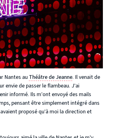
ar Nantes au
Théâtre de Jeanne
. Il venait de
eur envie de passer le flambeau. J’ai
nir informé. Ils m’ont envoyé des mails
temps, pensant être simplement intégré dans
n’avaient proposé qu’à moi la direction et
toujours aimé la ville de Nantes et je m’y