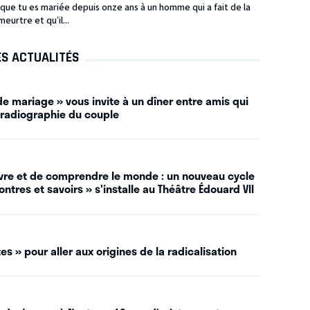
ue tu es mariée depuis onze ans à un homme qui a fait de la
eurtre et qu’il...
ES ACTUALITÉS
e mariage » vous invite à un dîner entre amis qui
 radiographie du couple
vivre et de comprendre le monde : un nouveau cycle
ntres et savoirs » s'installe au Théâtre Édouard VII
es » pour aller aux origines de la radicalisation