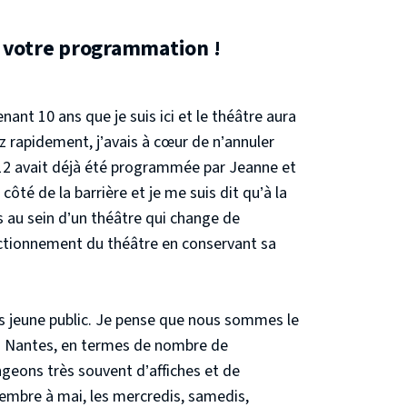
de votre programmation !
ant 10 ans que je suis ici et le théâtre aura
rapidement, j’avais à cœur de n’annuler
12 avait déjà été programmée par Jeanne et
ôté de la barrière et je me suis dit qu’à la
ns au sein d’un théâtre qui change de
onctionnement du théâtre en conservant sa
 jeune public. Je pense que nous sommes le
c à Nantes, en termes de nombre de
ngeons très souvent d’affiches et de
mbre à mai, les mercredis, samedis,