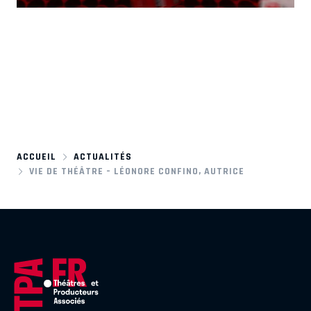
ACCUEIL
ACTUALITÉS
VIE DE THÉÂTRE – LÉONORE CONFINO, AUTRICE