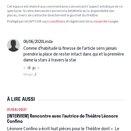
Cet espace est réservé aux commentaires concernant l’aspect artistique de ce
spectacle. Si votre demande concerne la billetterie ou la disponibilité des
places, merci de contacter directement le guichet du théâtre.
Protégé par reCAPTCHA sous
conditions
et règlement de la
vie privée
Google.
06/06/2020
Linda
Comme d'habitude la finesse de l'article sens jamais
prendre la place de rester intact dans qui et la première
dame la stars à travers la star
0
0
Réagir
À LIRE AUSSI
21/04/2021
[INTERVIEW] Rencontre avec l’autrice de Théâtre Léonore
Confino
Léonore Confino a écrit huit pièces pour le Théâtre dont « Le