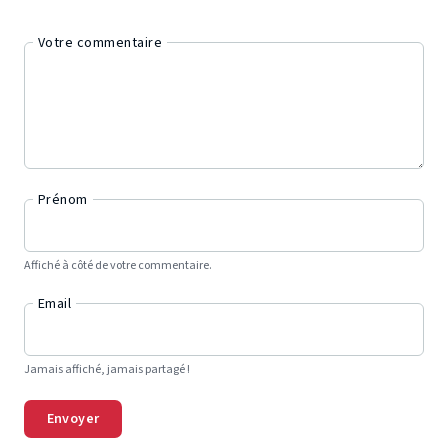
Votre commentaire
Prénom
Affiché à côté de votre commentaire.
Email
Jamais affiché, jamais partagé !
Envoyer