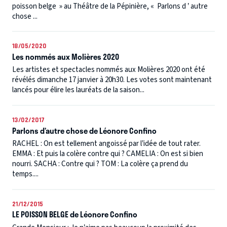
poisson belge » au Théâtre de la Pépinière, « Parlons d ’ autre
chose ...
18/05/2020
Les nommés aux Molières 2020
Les artistes et spectacles nommés aux Molières 2020 ont été
révélés dimanche 17 janvier à 20h30. Les votes sont maintenant
lancés pour élire les lauréats de la saison...
13/02/2017
Parlons d’autre chose de Léonore Confino
RACHEL : On est tellement angoissé par l’idée de tout rater.
EMMA : Et puis la colère contre qui ? CAMELIA : On est si bien
nourri. SACHA : Contre qui ? TOM : La colère ça prend du
temps....
21/12/2015
LE POISSON BELGE de Léonore Confino