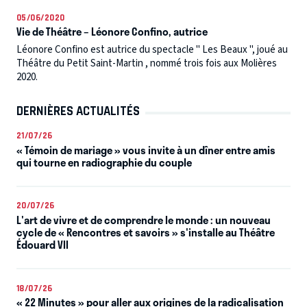
05/06/2020
Vie de Théâtre – Léonore Confino, autrice
Léonore Confino est autrice du spectacle " Les Beaux ", joué au
Théâtre du Petit Saint-Martin , nommé trois fois aux Molières
2020.
DERNIÈRES ACTUALITÉS
21/07/26
« Témoin de mariage » vous invite à un dîner entre amis
qui tourne en radiographie du couple
20/07/26
L'art de vivre et de comprendre le monde : un nouveau
cycle de « Rencontres et savoirs » s'installe au Théâtre
Édouard VII
18/07/26
« 22 Minutes » pour aller aux origines de la radicalisation