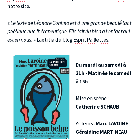
notre site
.
«
Le texte de Léonore Confino est d’une grande beauté tant
poétique que thérapeutique. Elle fait du bien à l’enfant qui
est en nous.
» Laetitia du blog
Esprit Paillettes
.
Du mardi au samedi à
21h - Matinée le samedi
à 16h.
Mise en scène :
Catherine SCHAUB
Acteurs :
Marc LAVOINE
,
Géraldine MARTINEAU