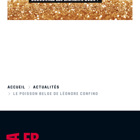
ACCUEIL
ACTUALITÉS
LE POISSON BELGE DE LÉONORE CONFINO