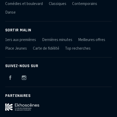
Comédies et boulevard
Classiques
Contemporains
Danse
SORTIR MALIN
1ers aux premières
Dernières minutes
Meilleures offres
Place Jeunes
Carte de fidélité
Top recherches
SUIVEZ-NOUS SUR
Facebook
Instagram
PARTENAIRES