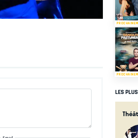
PROCHAINE
PROCHAINE
LES PLU
Théât