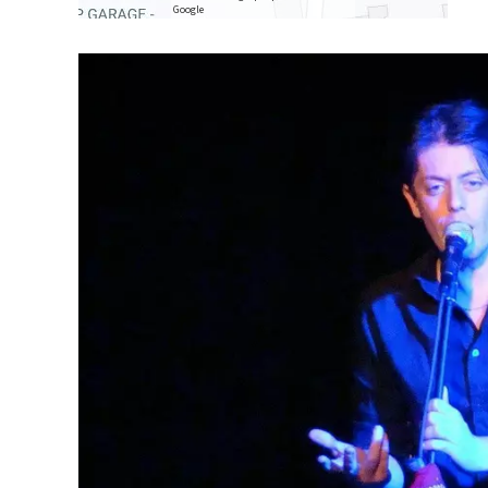
Google