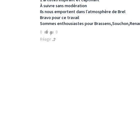
À suivre sans modération
Ils nous emportent dans l’atmosphère de Brel
Bravo pour ce travail
Sommes enthousiastes pour Brassens,Souchon,Rena
0
0
Réagir