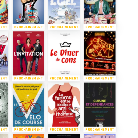
MENT
PROCHAINEMENT
PROCHAINEMENT
PROCHAINEMENT
MENT
PROCHAINEMENT
PROCHAINEMENT
PROCHAINEMENT
MENT
PROCHAINEMENT
PROCHAINEMENT
PROCHAINEMENT