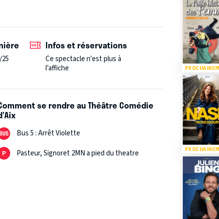
nière
Infos et réservations
/25
Ce spectacle n'est plus à
l’affiche
PROCHAINE
Comment se rendre au Théâtre Comédie
d'Aix
Bus 5 : Arrêt Violette
PROCHAINE
Pasteur, Signoret 2MN a pied du theatre