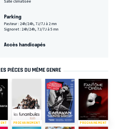
Salle climatisée
Parking
Pasteur : 24h/24h, 7J/7J à 2 mn
Signoret : 24h/24h, 7J/7J à 5 mn
Accès handicapés
ES PIÈCES DU MÊME GENRE
MENT
PROCHAINEMENT
PROCHAINEMENT