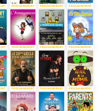
MENT
PROCHAINEMENT
PROCHAINEMENT
PROCHAINEMENT
MENT
PROCHAINEMENT
PROCHAINEMENT
PROCHAINEMENT
MENT
PROCHAINEMENT
PROCHAINEMENT
PROCHAINEMENT