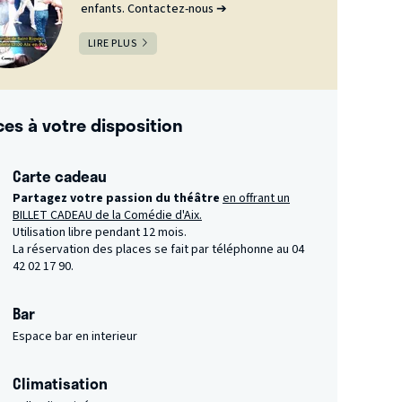
enfants. Contactez-nous ➔
LIRE PLUS
ces à votre disposition
Carte cadeau
Partagez votre passion du théâtre
en offrant un
BILLET CADEAU de la Comédie d'Aix.
Utilisation libre pendant 12 mois.
La réservation des places se fait par téléphonne au 04
42 02 17 90.
Bar
Espace bar en interieur
Climatisation