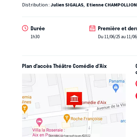
Distribution :
Julien SIGALAS
,
Etienne CHAMPOLLION
Durée
Première et der
1h30
Du 11/06/25 au 11/06
Plan d’accès Théâtre Comédie d'Aix
Données cartographiques ©2022