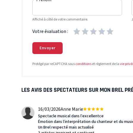
Prénom
Affiché à côté de votre commentaire.
Votre évaluation :
Envoyer
Protégé par reCAPTCHA sous
conditions
et règlement de la
vie privé
LES AVIS DES SPECTATEURS SUR MON BREL PR
16/03/2026
Anne Marie
Spectacle musical dans l’excellentce
Émotion dans l’interprétation du chanteur et du musi
Un Brel respecté mais actualisé
2 artistes inspirant et captivant