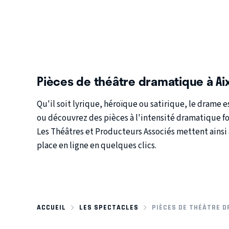
Pièces de théâtre dramatique à Aix
Qu'il soit lyrique, héroïque ou satirique, le drame 
ou découvrez des pièces à l'intensité dramatique for
Les Théâtres et Producteurs Associés mettent ainsi 
place en ligne en quelques clics.
ACCUEIL
LES SPECTACLES
PIÈCES DE THÉÂTRE D