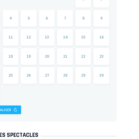
4
5
6
7
8
9
11
12
13
14
15
16
18
19
20
21
22
23
25
26
27
28
29
30
IALISER
DES SPECTACLES