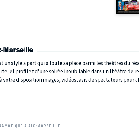
-Marseille
est un style à part qui a toute sa place parmi les théâtres du r
te, et profitez d'une soirée inoubliable dans un théâtre de re
à votre disposition images, vidéos, avis de spectateurs pour 
RAMATIQUE À AIX-MARSEILLE