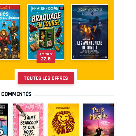
À partir de
22 €
TOUTES LES OFFRES
S COMMENTÉS