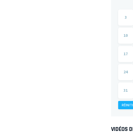
3
10
17
24
31
RÉINIT
VIDÉOS 