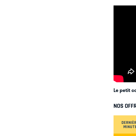
Le petit 
NOS OFF
DERNIÈ
MINUT