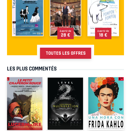
À partir de
À partir de
28 €
18 €
TOUTES LES OFFRES
LES PLUS COMMENTÉS