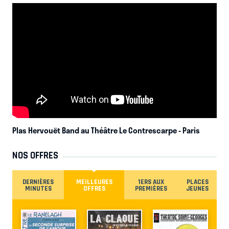
Plas Hervouët Band au Théâtre Le Contrescarpe
- Paris
NOS OFFRES
DERNIÈRES
MEILLEURES
1ERS AUX
PLACES
MINUTES
OFFRES
PREMIÈRES
JEUNES