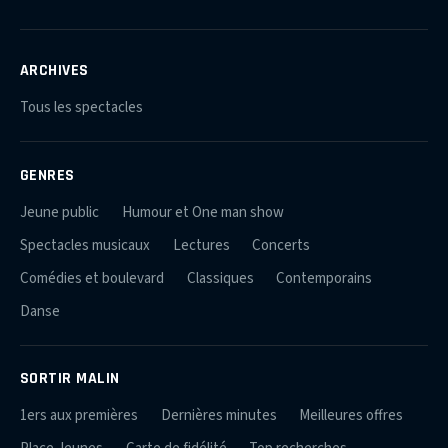
ARCHIVES
Tous les spectacles
GENRES
Jeune public
Humour et One man show
Spectacles musicaux
Lectures
Concerts
Comédies et boulevard
Classiques
Contemporains
Danse
SORTIR MALIN
1ers aux premières
Dernières minutes
Meilleures offres