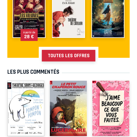
À partir de
28 €
TOUTES LES OFFRES
LES PLUS COMMENTÉS