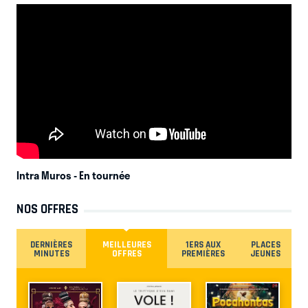
Intra Muros
- En tournée
NOS OFFRES
DERNIÈRES
MEILLEURES
1ERS AUX
PLACES
MINUTES
OFFRES
PREMIÈRES
JEUNES