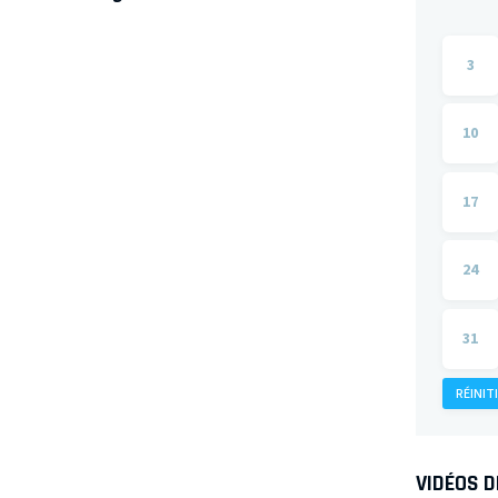
3
10
17
24
31
RÉINIT
VIDÉOS 