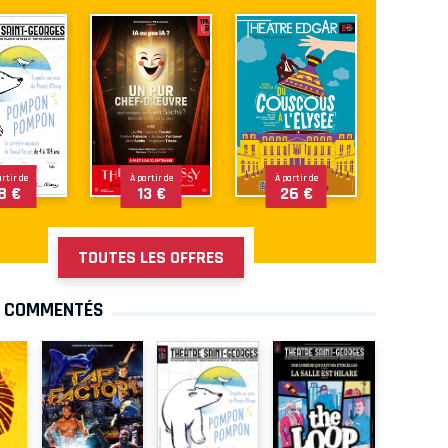
artir de
À partir de
À partir de
8 €
13 €
26 €
TOUTES LES OFFRES
S COMMENTÉS