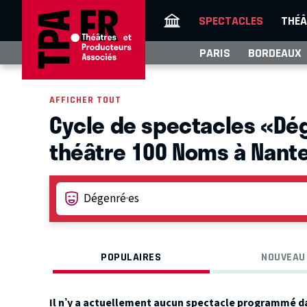
SPECTACLES
THÉÂ
PARIS
BORDEAUX
AFFICHER TOUT
Cycle de spectacles «Dég
théâtre 100 Noms à Nant
POPULAIRES
NOUVEAU
Il n’y a actuellement aucun spectacle programmé d