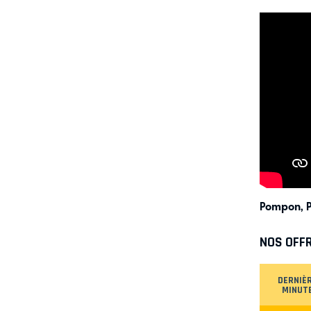
Pompon, P
NOS OFF
DERNIÈ
MINUT