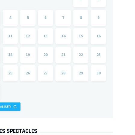
4
5
6
7
8
9
11
12
13
14
15
16
18
19
20
21
22
23
25
26
27
28
29
30
IALISER
DES SPECTACLES