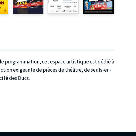
l de programmation, cet espace artistique est dédié à
lection exigeante de pièces de théâtre, de seuls-en-
cité des Ducs.