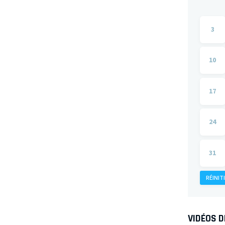
3
10
17
24
31
RÉINIT
VIDÉOS 