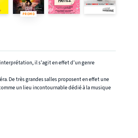
PROMO
nterprétation, il s'agit en effet d'un genre
ra. De très grandes salles proposent en effet une
e comme un lieu incontournable dédié à la musique