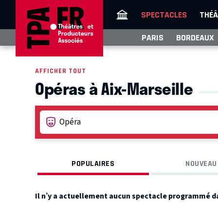
SPECTACLES
THÉÂ
PARIS
BORDEAUX
AFFICHER TOUT
Opéras à Aix-Marseille
POPULAIRES
NOUVEAU
Il n’y a actuellement aucun spectacle programmé d