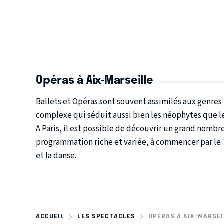
Opéras à Aix-Marseille
Ballets et Opéras sont souvent assimilés aux genres 
complexe qui séduit aussi bien les néophytes que l
A Paris, il est possible de découvrir un grand nomb
programmation riche et variée, à commencer par le 
et la danse.
ACCUEIL
LES SPECTACLES
OPÉRAS À AIX-MARSEI