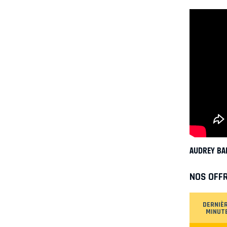
AUDREY BA
NOS OFF
DERNIÈ
MINUT