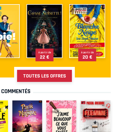
À partir de
À partir de
22 €
20 €
TOUTES LES OFFRES
S COMMENTÉS