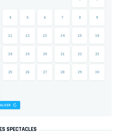
4
5
6
7
8
9
11
12
13
14
15
16
18
19
20
21
22
23
25
26
27
28
29
30
IALISER
DES SPECTACLES