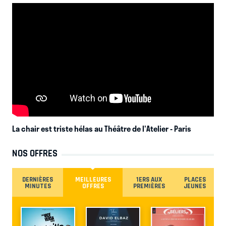
La chair est triste hélas au Théâtre de l'Atelier
- Paris
NOS OFFRES
DERNIÈRES
MEILLEURES
1ERS AUX
PLACES
MINUTES
OFFRES
PREMIÈRES
JEUNES