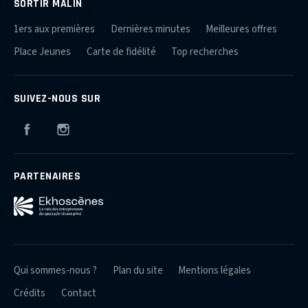
SORTIR MALIN
1ers aux premières
Dernières minutes
Meilleures offres
Place Jeunes
Carte de fidélité
Top recherches
SUIVEZ-NOUS SUR
Facebook
Instagram
PARTENAIRES
Qui sommes-nous ?
Plan du site
Mentions légales
Crédits
Contact