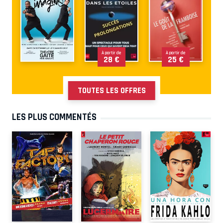
À partir de
À partir de
28 €
25 €
TOUTES LES OFFRES
LES PLUS COMMENTÉS