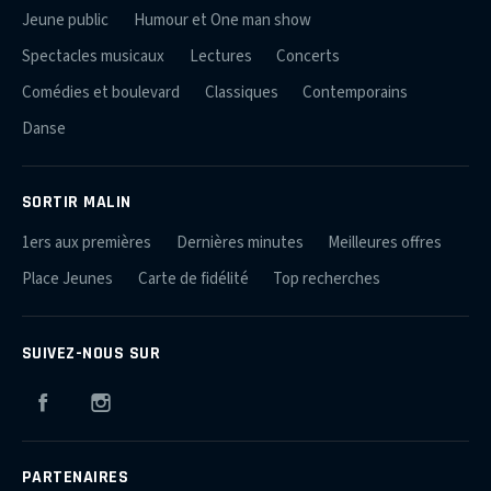
Jeune public
Humour et One man show
Spectacles musicaux
Lectures
Concerts
Comédies et boulevard
Classiques
Contemporains
Danse
SORTIR MALIN
1ers aux premières
Dernières minutes
Meilleures offres
Place Jeunes
Carte de fidélité
Top recherches
SUIVEZ-NOUS SUR
Facebook
Instagram
PARTENAIRES