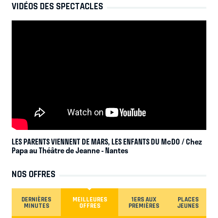
VIDÉOS DES SPECTACLES
LES PARENTS VIENNENT DE MARS, LES ENFANTS DU McDO / Chez
Papa au Théâtre de Jeanne
- Nantes
NOS OFFRES
DERNIÈRES
MEILLEURES
1ERS AUX
PLACES
MINUTES
OFFRES
PREMIÈRES
JEUNES