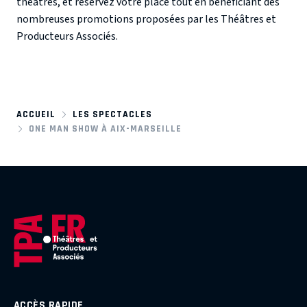
théâtres, et réservez votre place tout en bénéficiant des
nombreuses promotions proposées par les Théâtres et
Producteurs Associés.
ACCUEIL
LES SPECTACLES
ONE MAN SHOW À AIX-MARSEILLE
ACCÈS RAPIDE