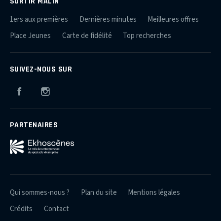
SORTIR MALIN
1ers aux premières
Dernières minutes
Meilleures offres
Place Jeunes
Carte de fidélité
Top recherches
SUIVEZ-NOUS SUR
Facebook
Instagram
PARTENAIRES
Qui sommes-nous ?
Plan du site
Mentions légales
Crédits
Contact