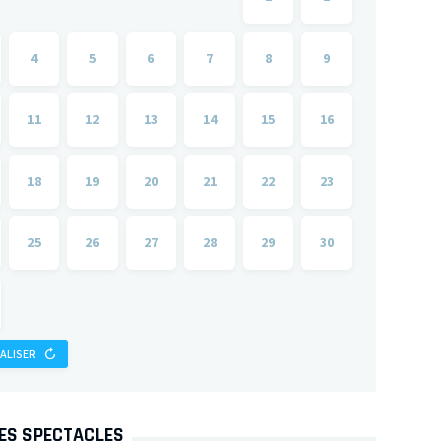
4
5
6
7
8
9
11
12
13
14
15
16
18
19
20
21
22
23
25
26
27
28
29
30
IALISER
DES SPECTACLES