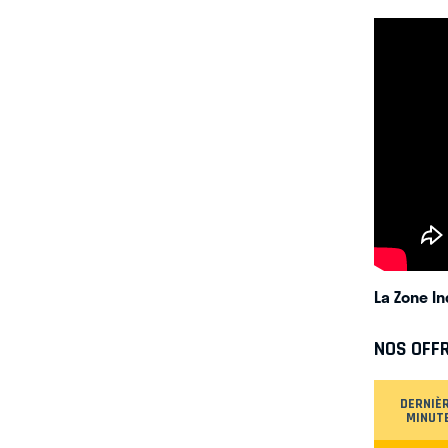
La Zone In
NOS OFF
DERNIÈ
MINUT