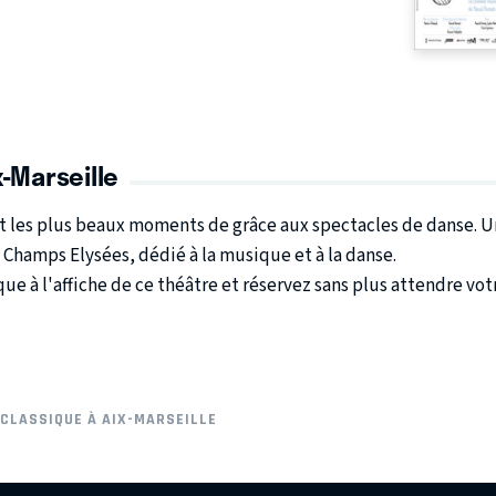
-Marseille
 et les plus beaux moments de grâce aux spectacles de danse.
 Champs Elysées, dédié à la musique et à la danse.
ue à l'affiche de ce théâtre et réservez sans plus attendre vot
CLASSIQUE À AIX-MARSEILLE