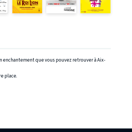
 Un enchantement que vous pouvez retrouver à Aix-
re place.