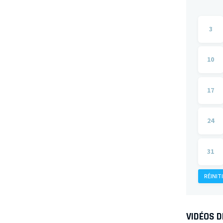
3
10
17
24
31
RÉINIT
VIDÉOS 