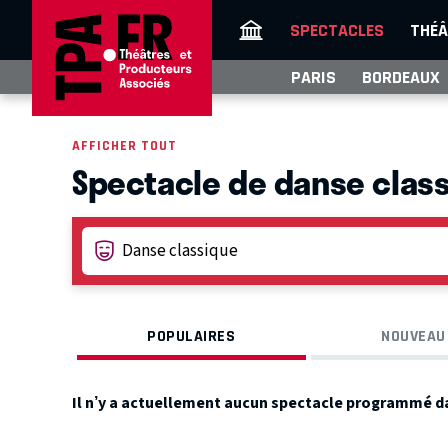
SPECTACLES
THÉÂ
PARIS
BORDEAUX
AFFICHER TOUT
Spectacle de danse class
POPULAIRES
NOUVEAU
Il n’y a actuellement aucun spectacle programmé d