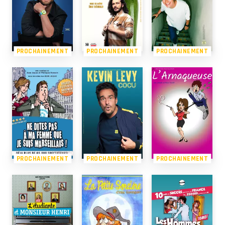
PROCHAINEMENT
PROCHAINEMENT
PROCHAINEMENT
PROCHAINEMENT
PROCHAINEMENT
PROCHAINEMENT