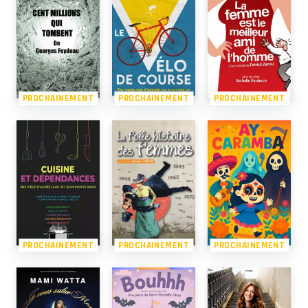
PROCHAINEMENT
PROCHAINEMENT
PROCHAINEMENT
PROCHAINEMENT
PROCHAINEMENT
PROCHAINEMENT