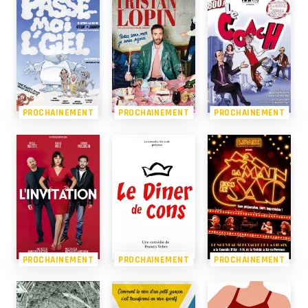
PROCHAINEMENT
PROCHAINEMENT
PROCHAINEMENT
PROCHAINEMENT
PROCHAINEMENT
PROCHAINEMENT