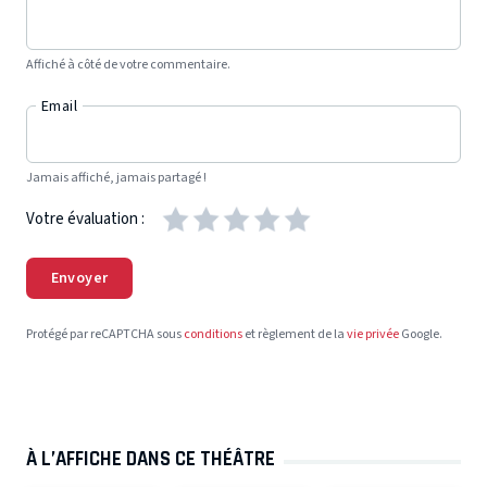
Affiché à côté de votre commentaire.
Email
Jamais affiché, jamais partagé !
Votre évaluation :
Envoyer
Protégé par reCAPTCHA sous
conditions
et règlement de la
vie privée
Google.
À L’AFFICHE DANS CE THÉÂTRE