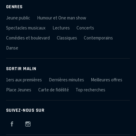
GENRES
Jeune public
Humour et One man show
Spectacles musicaux
Lectures
Concerts
Comédies et boulevard
Classiques
Contemporains
Danse
SORTIR MALIN
1ers aux premières
Dernières minutes
Meilleures offres
Place Jeunes
Carte de fidélité
Top recherches
SUIVEZ-NOUS SUR
Facebook
Instagram