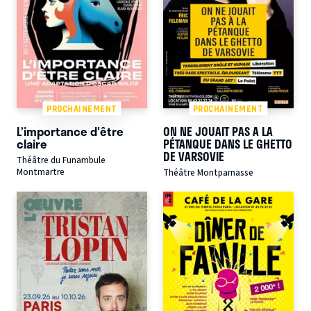
PROCHAINEMENT
PROCHAINEMENT
L’importance d'être
ON NE JOUAIT PAS A LA
claire
PÉTANQUE DANS LE GHETTO
DE VARSOVIE
Théâtre du Funambule
Montmartre
Théâtre Montparnasse