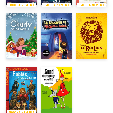
PROCHAINEMENT
PROCHAINEMENT
PROCHAINEMENT
PROCHAINEMENT