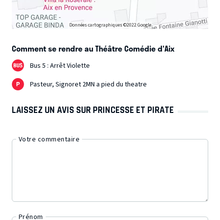
Données cartographiques ©2022 Google
Comment se rendre au Théâtre Comédie d'Aix
Bus 5 : Arrêt Violette
Pasteur, Signoret 2MN a pied du theatre
LAISSEZ UN AVIS SUR PRINCESSE ET PIRATE
Votre commentaire
Prénom