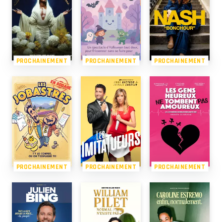
PROCHAINEMENT
PROCHAINEMENT
PROCHAINEMENT
PROCHAINEMENT
PROCHAINEMENT
PROCHAINEMENT