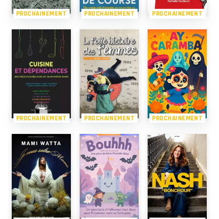
PROCHAINEMENT
PROCHAINEMENT
PROCHAINEMENT
PROCHAINEMENT
PROCHAINEMENT
PROCHAINEMENT