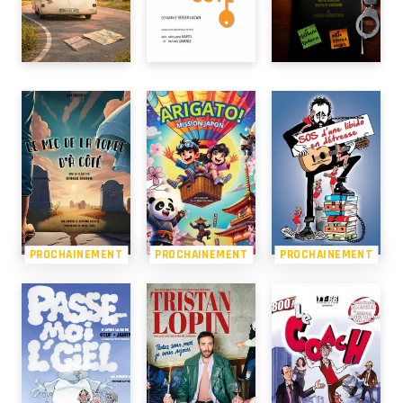
PROCHAINEMENT
PROCHAINEMENT
PROCHAINEMENT