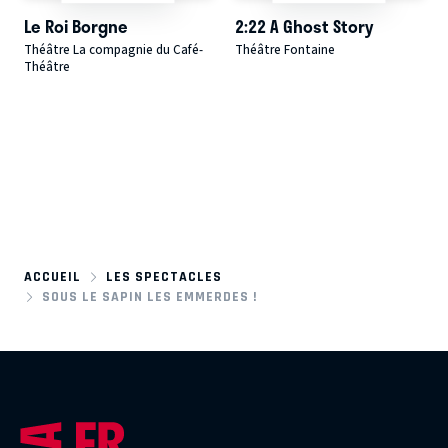
Le Roi Borgne
2:22 A Ghost Story
Théâtre La compagnie du Café-
Théâtre Fontaine
Théâtre
ACCUEIL
LES SPECTACLES
SOUS LE SAPIN LES EMMERDES !