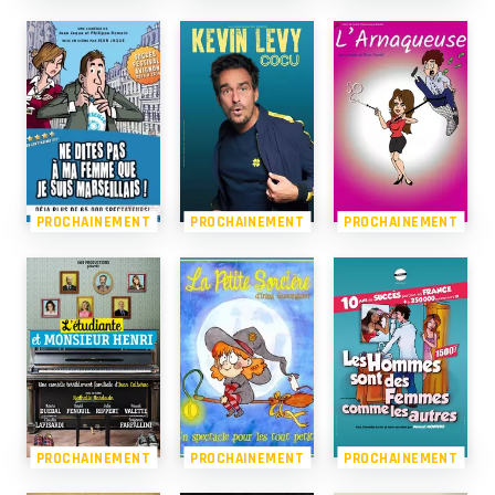
PROCHAINEMENT
PROCHAINEMENT
PROCHAINEMENT
PROCHAINEMENT
PROCHAINEMENT
PROCHAINEMENT