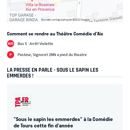
Données cartographiques ©2022 Google
Comment se rendre au Théâtre Comédie d'Aix
Bus 5 : Arrêt Violette
Pasteur, Signoret 2MN a pied du theatre
LA PRESSE EN PARLE - SOUS LE SAPIN LES
EMMERDES !
"Sous le sapin les emmerdes" à la Comédie
de Tours cette fin d'année