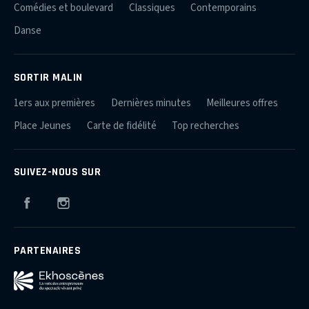
Comédies et boulevard
Classiques
Contemporains
Danse
SORTIR MALIN
1ers aux premières
Dernières minutes
Meilleures offres
Place Jeunes
Carte de fidélité
Top recherches
SUIVEZ-NOUS SUR
Facebook
Instagram
PARTENAIRES