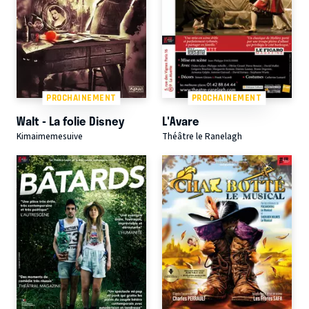
PROCHAINEMENT
PROCHAINEMENT
Walt - La folie Disney
L'Avare
Kimaimemesuive
Théâtre le Ranelagh