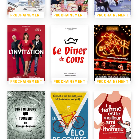
PROCHAINEMENT
PROCHAINEMENT
PROCHAINEMENT
PROCHAINEMENT
PROCHAINEMENT
PROCHAINEMENT