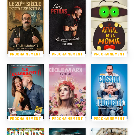
PROCHAINEMENT
PROCHAINEMENT
PROCHAINEMENT
PROCHAINEMENT
PROCHAINEMENT
PROCHAINEMENT