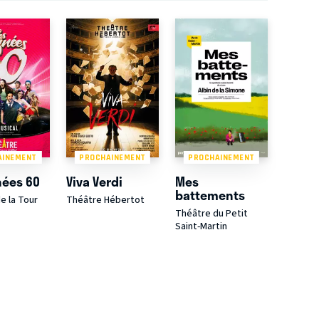
AINEMENT
PROCHAINEMENT
PROCHAINEMENT
nées 60
Viva Verdi
Mes
battements
e la Tour
Théâtre Hébertot
Théâtre du Petit
Saint-Martin