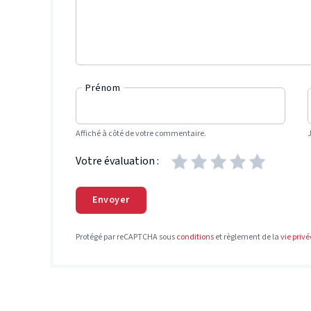
Prénom
Affiché à côté de votre commentaire.
Votre évaluation :
Envoyer
Protégé par reCAPTCHA sous
conditions
et règlement de la
vie privé