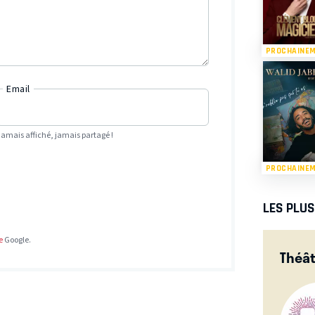
PROCHAINE
Email
Jamais affiché, jamais partagé !
PROCHAINE
LES PLU
e
Google.
Théât