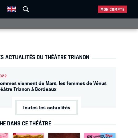
MON COMPTE
ES ACTUALITÉS DU THÉÂTRE TRIANON
022
hommes viennent de Mars, les femmes de Vénus
héâtre Trianon à Bordeaux
Toutes les actualités
CHE DANS CE THÉÂTRE