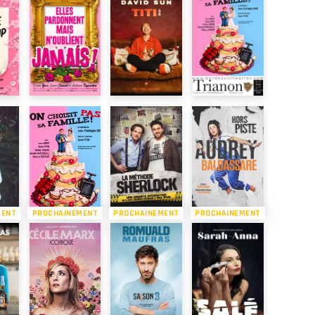
MENT
PROCHAINEMENT
PROCHAINEMENT
PROCHAINEMENT