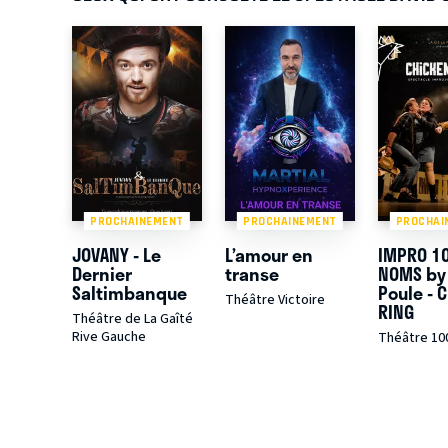
PROCHAINEMENT
PROCHAINEMENT
PROCHAI
JOVANY - Le
L’amour en
IMPRO 1
Dernier
transe
NOMS by
Saltimbanque
Poule - 
Théâtre Victoire
RING
Théâtre de La Gaîté
Rive Gauche
Théâtre 10