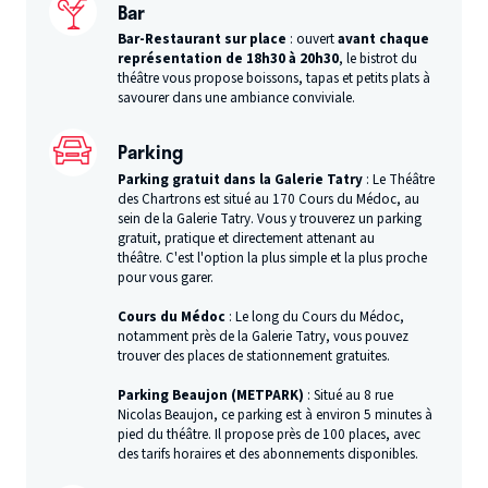
Bar
Bar-Restaurant sur place
: ouvert
avant chaque
représentation de 18h30 à 20h30
, le bistrot du
théâtre vous propose boissons, tapas et petits plats à
savourer dans une ambiance conviviale.
Parking
Parking gratuit dans la Galerie Tatry
: Le Théâtre
des Chartrons est situé au 170 Cours du Médoc, au
sein de la Galerie Tatry. Vous y trouverez un parking
gratuit, pratique et directement attenant au
théâtre. C'est l'option la plus simple et la plus proche
pour vous garer.
Cours du Médoc
: Le long du Cours du Médoc,
notamment près de la Galerie Tatry, vous pouvez
trouver des places de stationnement gratuites.
Parking Beaujon (METPARK)
: Situé au 8 rue
Nicolas Beaujon, ce parking est à environ 5 minutes à
pied du théâtre. Il propose près de 100 places, avec
des tarifs horaires et des abonnements disponibles.