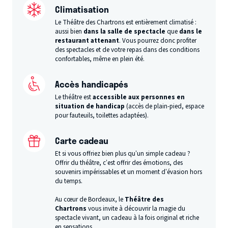
Climatisation
Le Théâtre des Chartrons est entièrement climatisé :
aussi bien
dans la salle de spectacle
que
dans le
restaurant attenant
. Vous pourrez donc profiter
des spectacles et de votre repas dans des conditions
confortables, même en plein été.
Accès handicapés
Le théâtre est
accessible aux personnes en
situation de handicap
(accès de plain-pied, espace
pour fauteuils, toilettes adaptées).
Carte cadeau
Et si vous offriez bien plus qu’un simple cadeau ?
Offrir du théâtre, c’est offrir des émotions, des
souvenirs impérissables et un moment d’évasion hors
du temps.
Au cœur de Bordeaux, le
Théâtre des
Chartrons
vous invite à découvrir la magie du
spectacle vivant, un cadeau à la fois original et riche
en sensations.