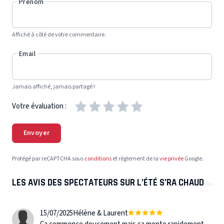
Prénom
Affiché à côté de votre commentaire.
Email
Jamais affiché, jamais partagé !
Votre évaluation :
Envoyer
Protégé par reCAPTCHA sous
conditions
et règlement de la
vie privée
Google.
LES AVIS DES SPECTATEURS SUR L’ÉTÉ S’RA CHAUD
15/07/2025
Hélène & Laurent