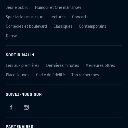
Jeune public
Humour et One man show
Spectacles musicaux
Lectures
Concerts
Comédies et boulevard
Classiques
Contemporains
Danse
SORTIR MALIN
1ers aux premières
Dernières minutes
Meilleures offres
Place Jeunes
Carte de fidélité
Top recherches
SUIVEZ-NOUS SUR
Facebook
Instagram
PARTENAIRES