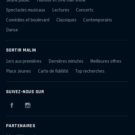
Jeune public
Humour et One man show
Spectacles musicaux
Lectures
Concerts
Comédies et boulevard
Classiques
Contemporains
Danse
SORTIR MALIN
1ers aux premières
Dernières minutes
Meilleures offres
Place Jeunes
Carte de fidélité
Top recherches
SUIVEZ-NOUS SUR
Facebook
Instagram
PARTENAIRES