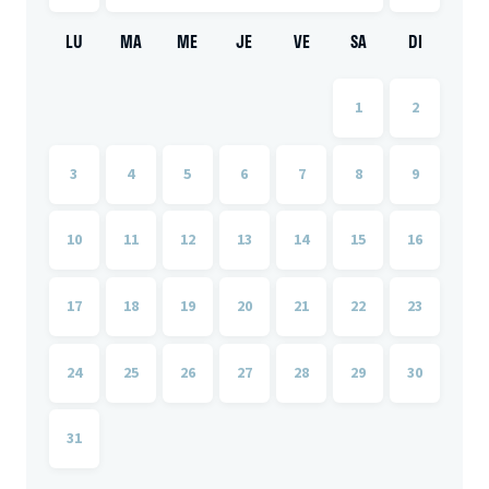
LU
MA
ME
JE
VE
SA
DI
1
2
3
4
5
6
7
8
9
10
11
12
13
14
15
16
17
18
19
20
21
22
23
24
25
26
27
28
29
30
31