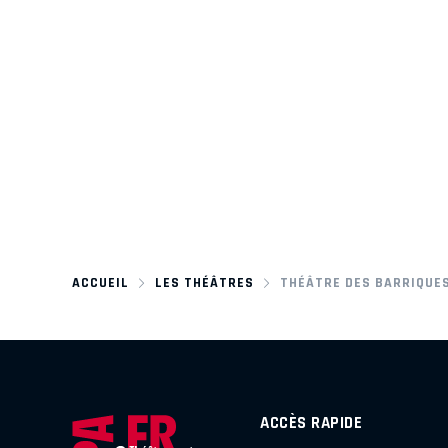
ACCUEIL
LES THÉÂTRES
THÉÂTRE DES BARRIQUE
ACCÈS RAPIDE