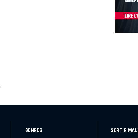
S
GENRES
SORTIR MAL