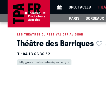
SPECTACLES
THÉÂ
PARIS
BORDEAUX
LES THÉÂTRES DU FESTIVAL OFF AVIGNON
Théâtre des Barriques
T :
04 13 66 36 52
http://www.theatredesbarriques.com/