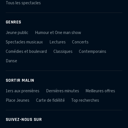
Tous les spectacles
GENRES
Jeune public
Humour et One man show
Spectacles musicaux
Lectures
Concerts
Comédies et boulevard
Classiques
Contemporains
Danse
SORTIR MALIN
1ers aux premières
Dernières minutes
Meilleures offres
Place Jeunes
Carte de fidélité
Top recherches
SUIVEZ-NOUS SUR