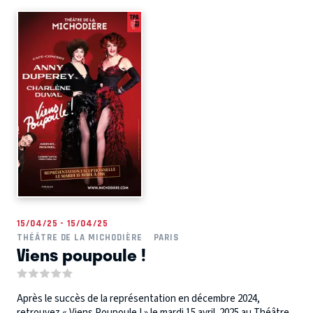
15/04/25 - 15/04/25
THÉÂTRE DE LA MICHODIÈRE
PARIS
Viens poupoule !
Après le succès de la représentation en décembre 2024,
retrouvez « Viens Poupoule ! » le mardi 15 avril 2025 au Théâtre