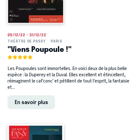
05/12/22 - 31/12/22
THÉÂTRE DE PASSY
PARIS
"Viens Poupoule !"
Les Poupoules sont immortelles. En voici deux de la plus belle
espèce : la Duperey et la Duval. Elles excellent et étincellent,
réimaginent le caf’conc’ et pétillent de tout l’esprit, la fantaisie
et...
En savoir plus