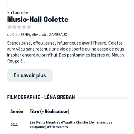
-
En tournée
Music-Hall Colette
de Cléo SENIA, Alexandre ZAMBEAUX
Scandaleuse, effeuilleuse, influenceuse avant l’heure, Colette
aura vécu sans retenue une vie de liberté qui ne cesse de nous
inspirer encore aujourd’hui. Des pantomimes légères du Moulin
Rouge à...
En savoir plus
FILMOGRAPHIE - LÉNA BREBAN
Année
Titre (+ Réalisateur)
Les Petits Meurtres d'Agatha Christie (Je ne suis pas
2011
coupable) d'Éric Woreth