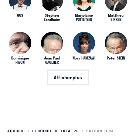
GUS
Stephen
Marjolaine
Matthieu
Sondheim
POTTLITZER
BIRKEN
Dominique
Jean Paul
Nora HAMZAWI
Peter STEIN
PINON
GAULTIER
Afficher plus
ACCUEIL
LE MONDE DU THÉÂTRE
BREBAN LÉNA