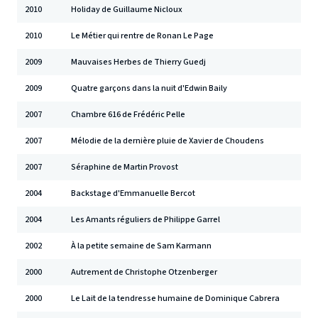
2010
Holiday de Guillaume Nicloux
2010
Le Métier qui rentre de Ronan Le Page
2009
Mauvaises Herbes de Thierry Guedj
2009
Quatre garçons dans la nuit d'Edwin Baily
2007
Chambre 616 de Frédéric Pelle
2007
Mélodie de la dernière pluie de Xavier de Choudens
2007
Séraphine de Martin Provost
2004
Backstage d'Emmanuelle Bercot
2004
Les Amants réguliers de Philippe Garrel
2002
À la petite semaine de Sam Karmann
2000
Autrement de Christophe Otzenberger
2000
Le Lait de la tendresse humaine de Dominique Cabrera