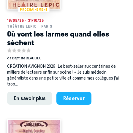
PROCHAINEMENT
19/09/26 - 31/10/26
THÉÂTRE LEPIC
PARIS
Où vont les larmes quand elles
sèchent
de Baptiste BEAULIEU
CRÉATION AVIGNON 2026 Le best-seller aux centaines de
milliers de lecteurs enfin sur scène ! « Je suis médecin
généraliste dans une petite ville et comme mes collègues j’ai
trop...
En savoir plus
Réserver