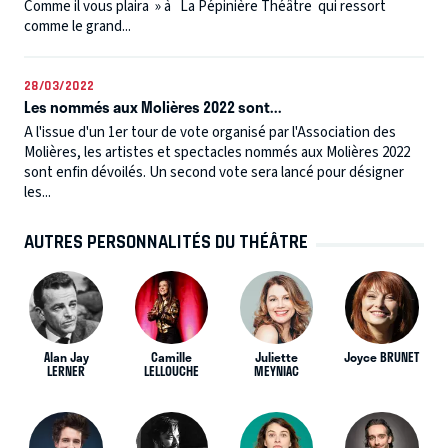
Comme il vous plaira » à La Pépinière Théâtre qui ressort
comme le grand...
28/03/2022
Les nommés aux Molières 2022 sont...
A l'issue d'un 1er tour de vote organisé par l'Association des
Molières, les artistes et spectacles nommés aux Molières 2022
sont enfin dévoilés. Un second vote sera lancé pour désigner
les...
AUTRES PERSONNALITÉS DU THÉÂTRE
Alan Jay
Camille
Juliette
Joyce BRUNET
LERNER
LELLOUCHE
MEYNIAC