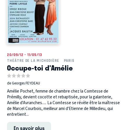
20/09/12 - 11/05/13
THÉÂTRE DE LA MICHODIÈRE
PARIS
Occupe-toi d'Amélie
de Georges FEYDEAU
Amélie Pochet, femme de chambre chez la Comtesse de
Prémilly, devient cocotte et rebaptisée, pour la galanterie,
Amélie d'Avranches… La Comtesse se révèle être la maîtresse
de Marcel Courbois, meilleur ami d'Etienne de Milledieu, qui
entretient...
En savoir plus