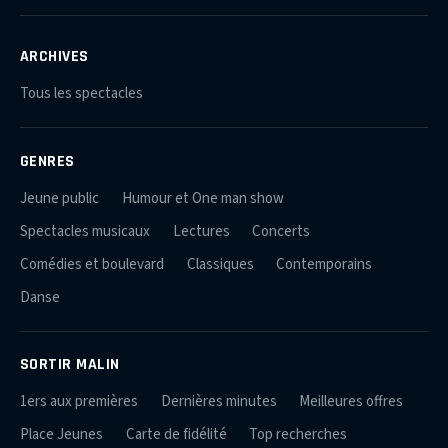
ARCHIVES
Tous les spectacles
GENRES
Jeune public
Humour et One man show
Spectacles musicaux
Lectures
Concerts
Comédies et boulevard
Classiques
Contemporains
Danse
SORTIR MALIN
1ers aux premières
Dernières minutes
Meilleures offres
Place Jeunes
Carte de fidélité
Top recherches