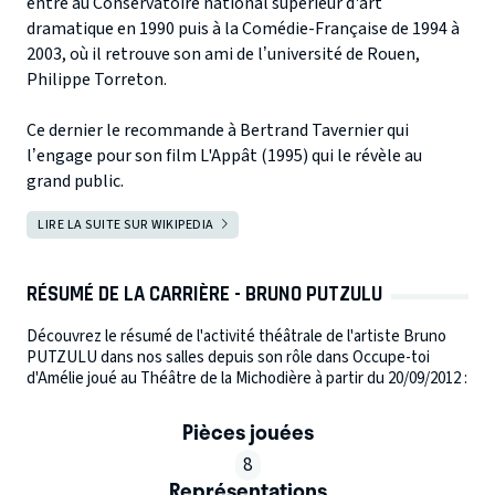
entre au Conservatoire national supérieur d'art
dramatique en 1990 puis à la Comédie-Française de 1994 à
2003, où il retrouve son ami de l’université de Rouen,
Philippe Torreton.
Ce dernier le recommande à Bertrand Tavernier qui
l’engage pour son film L'Appât (1995) qui le révèle au
grand public.
LIRE LA SUITE SUR WIKIPEDIA
RÉSUMÉ DE LA CARRIÈRE - BRUNO PUTZULU
Découvrez le résumé de l'activité théâtrale de l'artiste Bruno
PUTZULU dans nos salles depuis son rôle dans Occupe-toi
d'Amélie joué au Théâtre de la Michodière à partir du 20/09/2012 :
Pièces jouées
8
Représentations