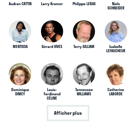
Audran CATTIN
Larry Kramer
Philippe LEBAS
Niels
SCHNEIDER
MENTISSA
Gérard VIVES
Terry GILLIAM
Isabelle
LEFAUCHEUR
Dominique
Louis-
Tennessee
Catherine
DIMEY
Ferdinand
WILLIAMS
LABORDE
CÉLINE
Afficher plus