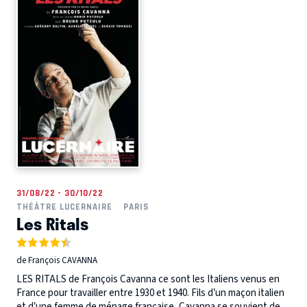
31/08/22 - 30/10/22
THÉÂTRE LUCERNAIRE
PARIS
Les Ritals
de François CAVANNA
LES RITALS de François Cavanna ce sont les Italiens venus en
France pour travailler entre 1930 et 1940. Fils d’un maçon italien
et d’une femme de ménage française, Cavanna se souvient de