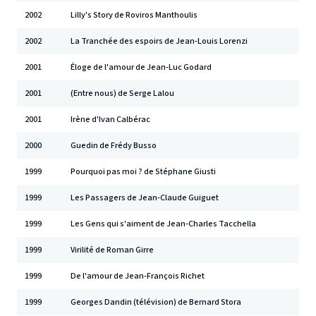
2002
Lilly's Story de Roviros Manthoulis
2002
La Tranchée des espoirs de Jean-Louis Lorenzi
2001
Éloge de l'amour de Jean-Luc Godard
2001
(Entre nous) de Serge Lalou
2001
Irène d'Ivan Calbérac
2000
Guedin de Frédy Busso
1999
Pourquoi pas moi ? de Stéphane Giusti
1999
Les Passagers de Jean-Claude Guiguet
1999
Les Gens qui s'aiment de Jean-Charles Tacchella
1999
Virilité de Roman Girre
1999
De l'amour de Jean-François Richet
1999
Georges Dandin (télévision) de Bernard Stora