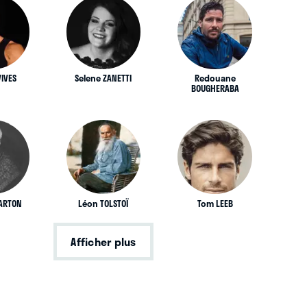
VIVES
Selene ZANETTI
Redouane
BOUGHERABA
CARTON
Léon TOLSTOÏ
Tom LEEB
Afficher plus