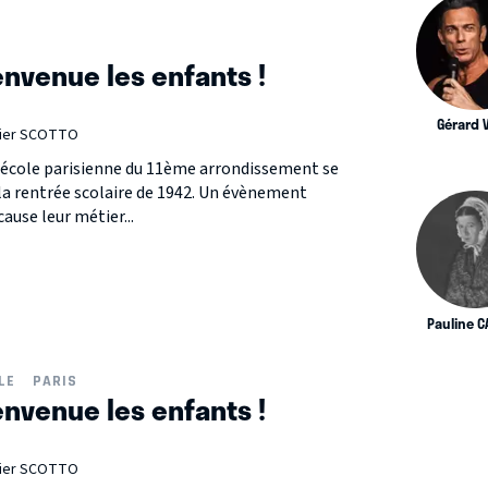
envenue les enfants !
Gérard 
ivier SCOTTO
e école parisienne du 11ème arrondissement se
la rentrée scolaire de 1942. Un évènement
ause leur métier...
Pauline 
LE
PARIS
envenue les enfants !
ivier SCOTTO