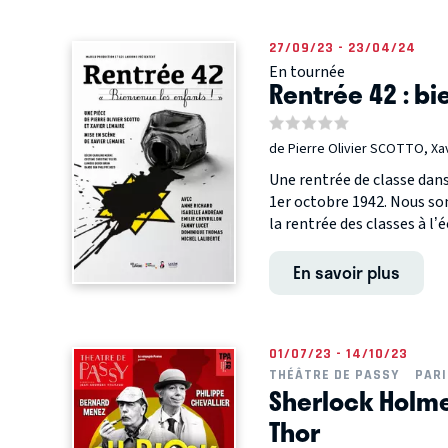
27/09/23 - 23/04/24
En tournée
Rentrée 42 : bi
de Pierre Olivier SCOTTO, Xa
Une rentrée de classe dan
1er octobre 1942. Nous som
la rentrée des classes à l’éc
En savoir plus
01/07/23 - 14/10/23
THÉÂTRE DE PASSY
PARI
Sherlock Holmes
Thor