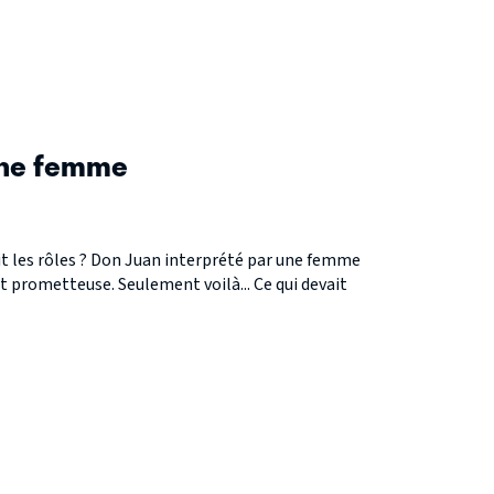
une femme
ait les rôles ? Don Juan interprété par une femme
it prometteuse. Seulement voilà... Ce qui devait