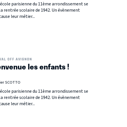
e école parisienne du 11ème arrondissement se
la rentrée scolaire de 1942. Un évènement
ause leur métier...
VAL OFF AVIGNON
envenue les enfants !
ivier SCOTTO
e école parisienne du 11ème arrondissement se
la rentrée scolaire de 1942. Un évènement
ause leur métier...