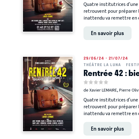
Quatre institutrices d’un
retrouvent pour préparer 
inattendu va remettre en c
En savoir plus
29/06/24 - 21/07/24
THÉÂTRE LA LUNA
FESTI
Rentrée 42 : bi
de Xavier LEMAIRE, Pierre Ol
Quatre institutrices d’un
retrouvent pour préparer 
inattendu va remettre en c
En savoir plus