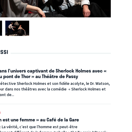
USSI
3
ans l'univers captivant de Sherlock Holmes avec «
du pont de Thor » au Théâtre de Passy
étective Sherlock Holmes et son fidèle acolyte, le Dr. Watson,
our dans nos théâtres avec la comédie « Sherlock Holmes et
pont de...
9
n est une femme » au Café de la Gare
: La vérité, c’est que l’homme est peut-être