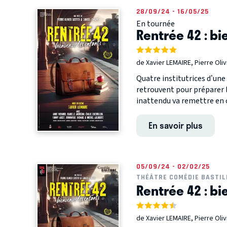
28/09/24 - 16/05/25
En tournée
Rentrée 42 : bi
de Xavier LEMAIRE, Pierre Ol
Quatre institutrices d’un
retrouvent pour préparer 
inattendu va remettre en c
En savoir plus
05/09/24 - 02/02/25
THÉÂTRE COMÉDIE BASTIL
Rentrée 42 : bi
de Xavier LEMAIRE, Pierre Ol