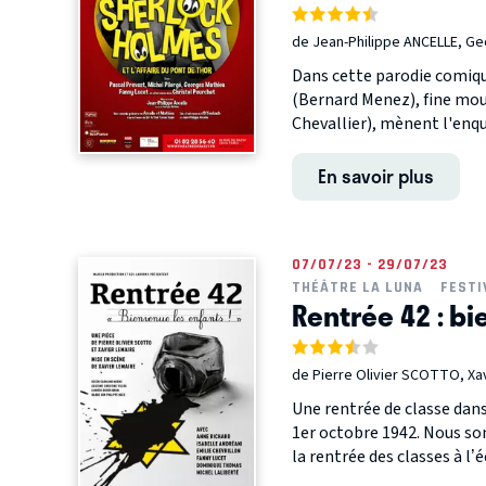
de Jean-Philippe ANCELLE, G
Dans cette parodie comiqu
(Bernard Menez), fine mouc
Chevallier), mènent l'enquêt
En savoir plus
07/07/23 - 29/07/23
THÉÂTRE LA LUNA
FESTI
Rentrée 42 : bi
de Pierre Olivier SCOTTO, Xa
Une rentrée de classe dan
1er octobre 1942. Nous som
la rentrée des classes à l’éc