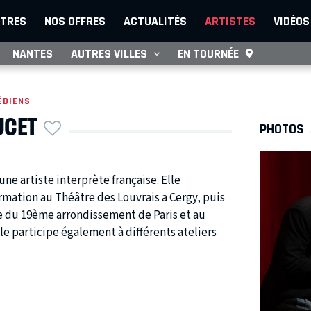
TRES
NOS OFFRES
ACTUALITÉS
ARTISTES
VIDÉOS
NANTES
AUTRES VILLES
EN TOURNÉE
ÉDIENS
UCET
PHOTOS
une artiste interprète française. Elle
mation au Théâtre des Louvrais a Cergy, puis
e du 19ème arrondissement de Paris et au
lle participe également à différents ateliers