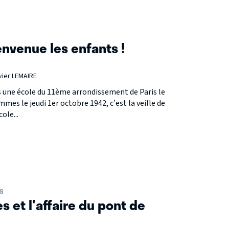
envenue les enfants !
vier LEMAIRE
s une école du 11ème arrondissement de Paris le
mes le jeudi 1er octobre 1942, c’est la veille de
ole...
S
 et l'affaire du pont de