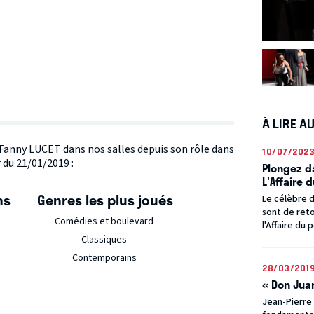
À LIRE A
e Fanny LUCET dans nos salles depuis son rôle dans
10/07/202
 du 21/01/2019 :
Plongez d
L'Affaire 
ns
Genres les plus joués
Le célèbre d
sont de ret
Comédies et boulevard
l'Affaire du 
Classiques
Contemporains
28/03/201
« Don Jua
Jean-Pierre 