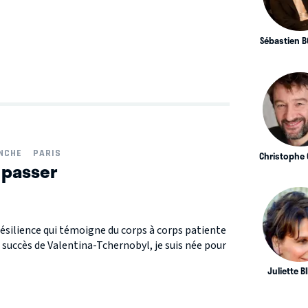
Sébastien 
ANCHE
PARIS
Christophe
 passer
résilience qui témoigne du corps à corps patiente
e succès de Valentina-Tchernobyl, je suis née pour
Juliette 