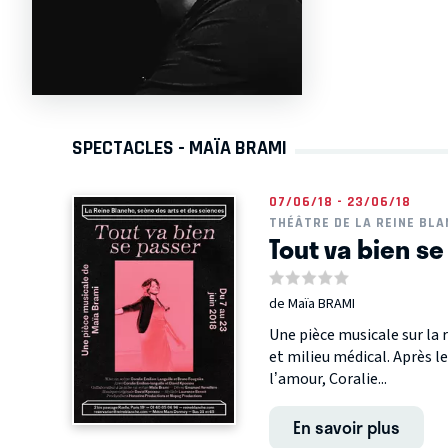
SPECTACLES - MAÏA BRAMI
07/06/18 - 23/06/18
THÉÂTRE DE LA REINE BL
Tout va bien se
de Maïa BRAMI
Une pièce musicale sur la 
et milieu médical. Après l
l’amour, Coralie...
En savoir plus