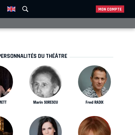
MON COMPTE
PERSONNALITÉS DU THÉÂTRE
METT
Marin SORESCU
Fred RADIX