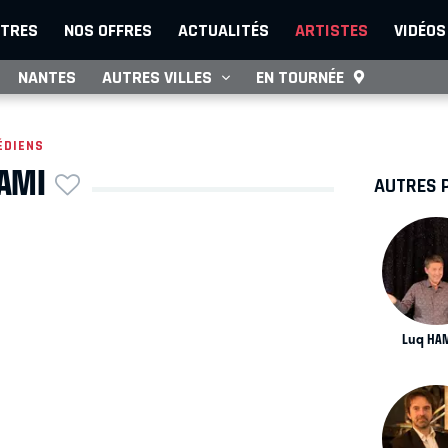
TRES
NOS OFFRES
ACTUALITÉS
ARTISTES
VIDÉOS
NANTES
AUTRES VILLES
EN TOURNÉE
ÉDIENS
AMI
AUTRES 
Luq HA