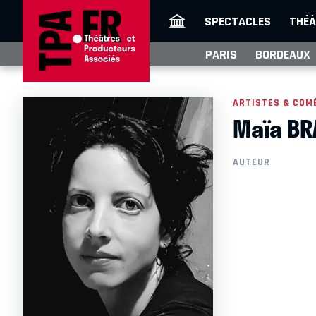
SPECTACLES
THÉÂ
PARIS
BORDEAUX
ARTISTES & COM
Maïa BR
AUTEUR