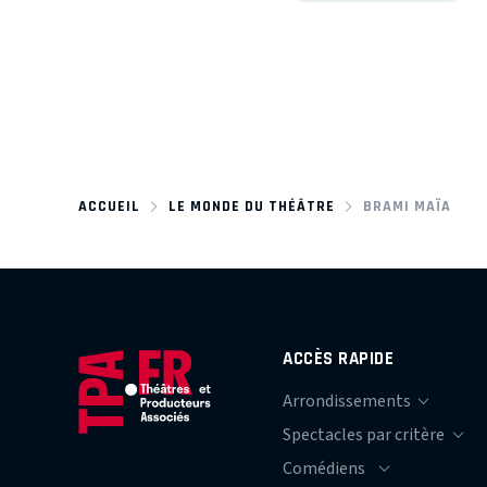
ACCUEIL
LE MONDE DU THÉÂTRE
BRAMI MAÏA
ACCÈS RAPIDE