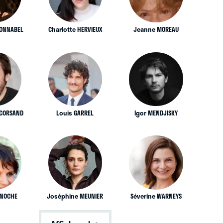
BONNABEL
Charlotte HERVIEUX
Jeanne MOREAU
 CORSAND
Louis GARREL
Igor MENDJISKY
BINOCHE
Joséphine MEUNIER
Séverine WARNEYS