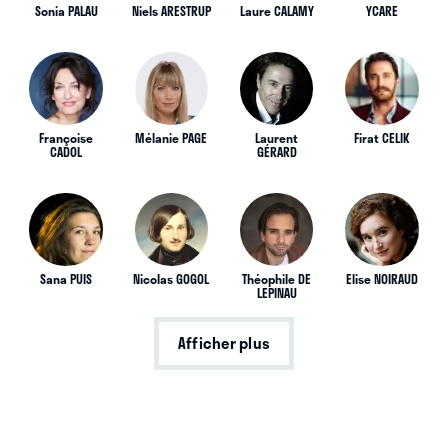
Sonia PALAU
Niels ARESTRUP
Laure CALAMY
YCARE
Françoise
Mélanie PAGE
Laurent
Firat CELIK
CADOL
GÉRARD
Sana PUIS
Nicolas GOGOL
Théophile DE
Elise NOIRAUD
LEPINAU
Afficher plus