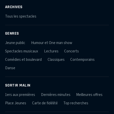
ARCHIVES
Tous les spectacles
GENRES
Jeune public
Humour et One man show
Spectacles musicaux
Lectures
Concerts
Comédies et boulevard
Classiques
Contemporains
Danse
SORTIR MALIN
1ers aux premières
Dernières minutes
Meilleures offres
Place Jeunes
Carte de fidélité
Top recherches