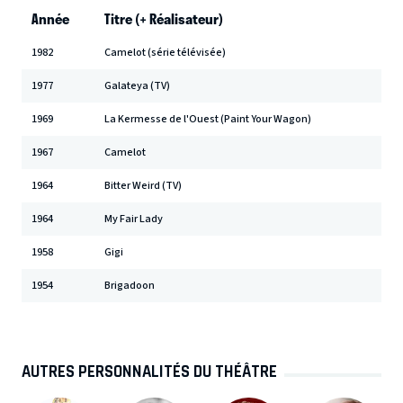
Année
Titre (+ Réalisateur)
1982
Camelot (série télévisée)
1977
Galateya (TV)
1969
La Kermesse de l'Ouest (Paint Your Wagon)
1967
Camelot
1964
Bitter Weird (TV)
1964
My Fair Lady
1958
Gigi
1954
Brigadoon
AUTRES PERSONNALITÉS DU THÉÂTRE