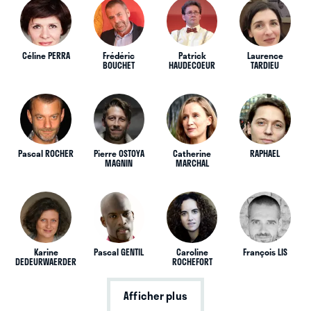
Céline PERRA
Frédéric
Patrick
Laurence
BOUCHET
HAUDECOEUR
TARDIEU
Pascal ROCHER
Pierre OSTOYA
Catherine
RAPHAEL
MAGNIN
MARCHAL
Karine
Pascal GENTIL
Caroline
François LIS
DEDEURWAERDER
ROCHEFORT
Afficher plus