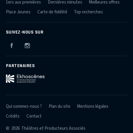
1ers aux premières
Dernières minutes
Meilleures offres
Place Jeunes
Carte de fidélité
Top recherches
SUIVEZ-NOUS SUR
Facebook
Instagram
PARTENAIRES
Qui sommes-nous ?
Plan du site
Mentions légales
Crédits
Contact
© 2026 Théâtres et Producteurs Associés