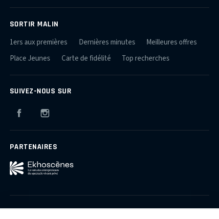
SORTIR MALIN
1ers aux premières
Dernières minutes
Meilleures offres
Place Jeunes
Carte de fidélité
Top recherches
SUIVEZ-NOUS SUR
Facebook
Instagram
PARTENAIRES
Qui sommes-nous ?
Plan du site
Mentions légales