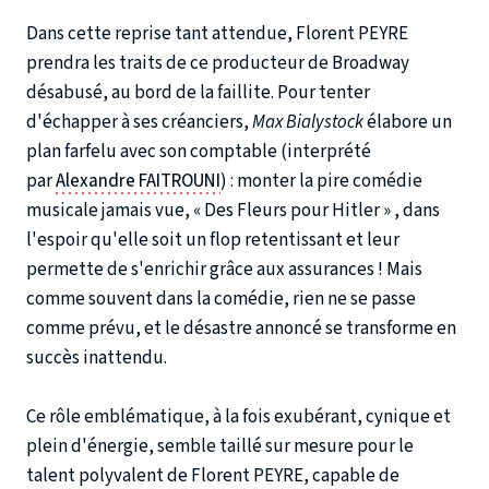
Dans cette reprise tant attendue, Florent PEYRE
prendra les traits de ce producteur de Broadway
désabusé, au bord de la faillite. Pour tenter
d'échapper à ses créanciers,
Max Bialystock
élabore un
plan farfelu avec son comptable (interprété
par
Alexandre FAITROUNI
) : monter la pire comédie
musicale jamais vue, « Des Fleurs pour Hitler » , dans
l'espoir qu'elle soit un flop retentissant et leur
permette de s'enrichir grâce aux assurances ! Mais
comme souvent dans la comédie, rien ne se passe
comme prévu, et le désastre annoncé se transforme en
succès inattendu.
Ce rôle emblématique, à la fois exubérant, cynique et
plein d'énergie, semble taillé sur mesure pour le
talent polyvalent de Florent PEYRE, capable de