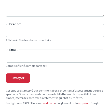
Prénom
Affiché à côté de votre commentaire.
Email
Jamais affiché, jamais partagé !
Envoyer
Cet espace est réservé aux commentaires concernant l’aspect artistique de ce
spectacle. Si votre demande concerne la billetterie ou la disponibilité des
places, merci de contacter directement le guichet du théâtre.
Protégé par reCAPTCHA sous
conditions
et règlement de la
vie privée
Google.