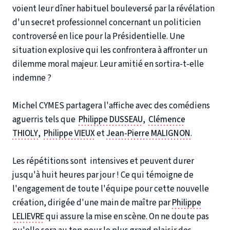
voient leur dîner habituel bouleversé par la révélation
d'un secret professionnel concernant un politicien
controversé en lice pour la Présidentielle. Une
situation explosive qui les confrontera à affronter un
dilemme moral majeur. Leur amitié en sortira-t-elle
indemne ?
Michel CYMES partagera l'affiche avec des comédiens
aguerris tels que
Philippe DUSSEAU
,
Clémence
THIOLY
,
Philippe VIEUX
et
Jean-Pierre MALIGNON
.
Les répétitions sont intensives et peuvent durer
jusqu'à huit heures par jour ! Ce qui témoigne de
l'engagement de toute l'équipe pour cette nouvelle
création, dirigée d'une main de maître par
Philippe
LELIEVRE
qui assure la mise en scène. On ne doute pas