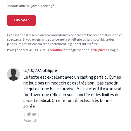
Jamais affiché, jamais partagé !
Envoyer
Cet espace est réservé aux commentaires concernant l’aspect artistique de ce
spectacle. Si votre demande concerne la billetterie ou la disponibilité des
places, merci de contacter directement le guichet du théâtre.
Protégé par reCAPTCHA sous
conditions
et règlement de la
vie privée
Google.
05/10/2025
philippe
Le texte est excellent avec un casting parfait . Cymes
ne joue pas un médecin et est très bon , pas cabotin,
ce qui est une belle surprise. Mais surtout il y a un vrai
fond avec une réflexion sur la portée et les limites du
secret médical. On rit et on réfléchis. Très bonne
soirée.
0
0
Réagir