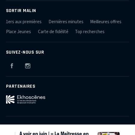
SORTIR MALIN
1ers aux premières
Dernières minutes
Meilleures offres
Place Jeunes
Carte de fidélité
Top recherches
SUIVEZ-NOUS SUR
Facebook
Instagram
PARTENAIRES
Qui sommes-nous ?
Plan du site
Mentions légales
A voir en juin | « La Maîtresse en