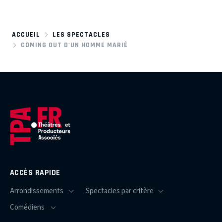
ACCUEIL
LES SPECTACLES
COMING OUT D'UN HOMME MARIÉ
ACCÈS RAPIDE