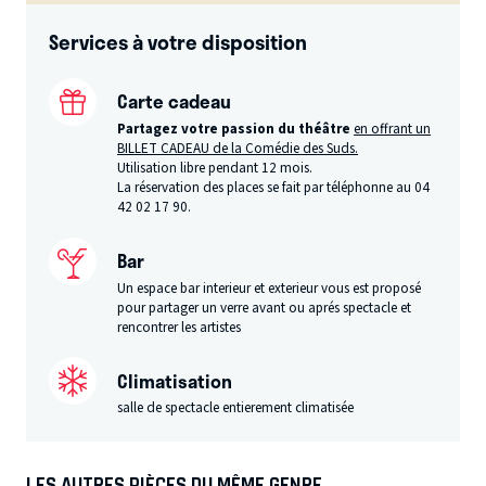
Services à votre disposition
Carte cadeau
Partagez votre passion du théâtre
en offrant un
BILLET CADEAU de la Comédie des Suds.
Utilisation libre pendant 12 mois.
La réservation des places se fait par téléphonne au 04
42 02 17 90.
Bar
Un espace bar interieur et exterieur vous est proposé
pour partager un verre avant ou aprés spectacle et
rencontrer les artistes
Climatisation
salle de spectacle entierement climatisée
LES AUTRES PIÈCES DU MÊME GENRE