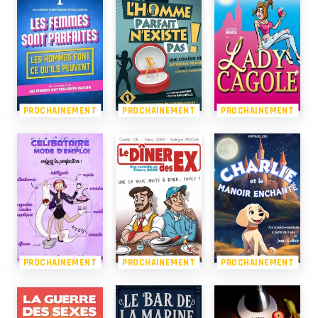
PROCHAINEMENT
PROCHAINEMENT
PROCHAINEMENT
PROCHAINEMENT
PROCHAINEMENT
PROCHAINEMENT