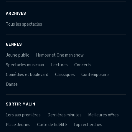
ARCHIVES
Tous les spectacles
GENRES
Jeune public
Humour et One man show
Spectacles musicaux
Lectures
Concerts
Comédies et boulevard
Classiques
Contemporains
Danse
SORTIR MALIN
1ers aux premières
Dernières minutes
Meilleures offres
Place Jeunes
Carte de fidélité
Top recherches