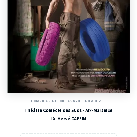
COMÉDIES ET BOULEVARD
HUMOUR
Théâtre Comédie des Suds - Aix-Marseille
De
Hervé CAFFIN