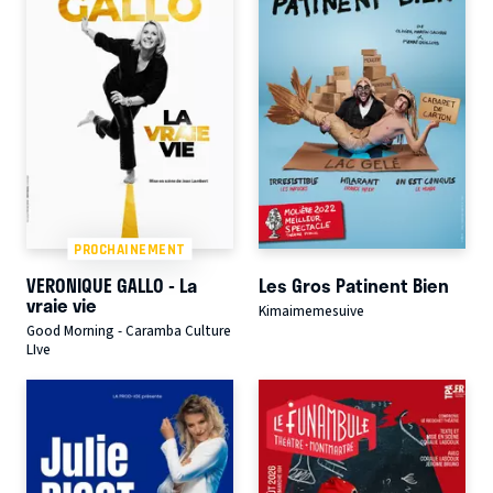
PROCHAINEMENT
VERONIQUE GALLO - La
Les Gros Patinent Bien
vraie vie
Kimaimemesuive
Good Morning - Caramba Culture
LIve