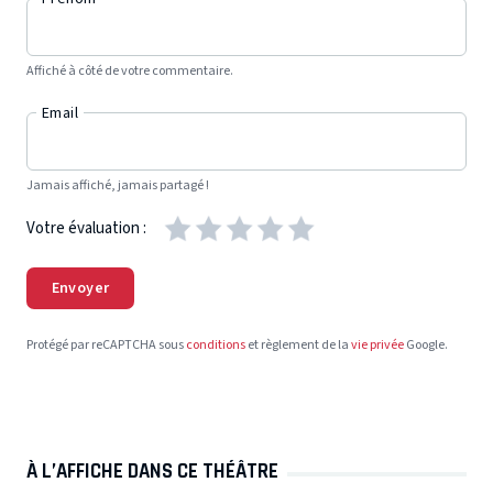
Affiché à côté de votre commentaire.
Email
Jamais affiché, jamais partagé !
Votre évaluation :
Envoyer
Protégé par reCAPTCHA sous
conditions
et règlement de la
vie privée
Google.
À L’AFFICHE DANS CE THÉÂTRE