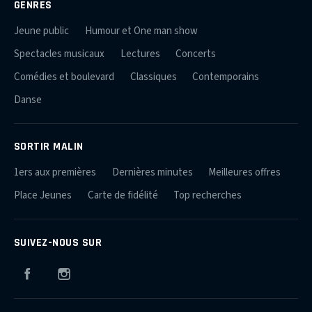
GENRES
Jeune public
Humour et One man show
Spectacles musicaux
Lectures
Concerts
Comédies et boulevard
Classiques
Contemporains
Danse
SORTIR MALIN
1ers aux premières
Dernières minutes
Meilleures offres
Place Jeunes
Carte de fidélité
Top recherches
SUIVEZ-NOUS SUR
Facebook
Instagram