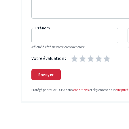
Prénom
Affiché à côté de votre commentaire.
Votre évaluation :
Envoyer
Protégé par reCAPTCHA sous
conditions
et règlement de la
vie privé