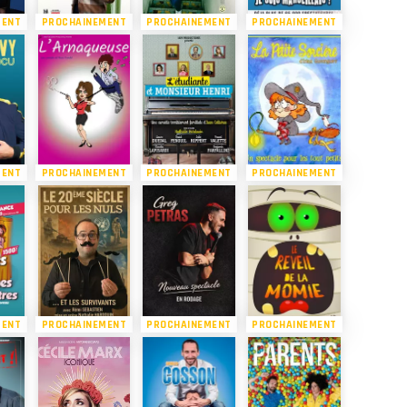
MENT
PROCHAINEMENT
PROCHAINEMENT
PROCHAINEMENT
MENT
PROCHAINEMENT
PROCHAINEMENT
PROCHAINEMENT
MENT
PROCHAINEMENT
PROCHAINEMENT
PROCHAINEMENT