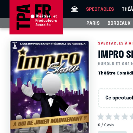
SPECTACLES
THÉÂ
PARIS
BORDEAUX
SPECTACLES À A
IMPRO 
HUMOUR ET ONE 
Théâtre Comédie 
Ce spectacle
0
0
avis