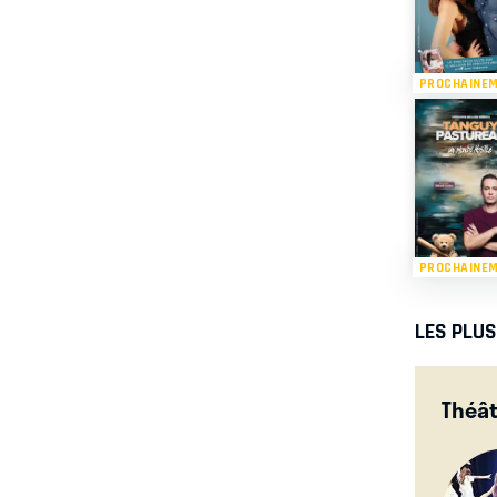
PROCHAINE
PROCHAINE
LES PLU
Théât