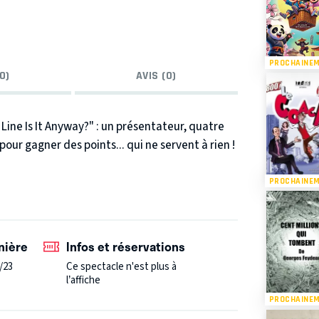
PROCHAINE
0)
AVIS (0)
ine Is It Anyway?" : un présentateur, quatre
our gagner des points... qui ne servent à rien !
PROCHAINE
nière
Infos et réservations
/23
Ce spectacle n'est plus à
l’affiche
PROCHAINE