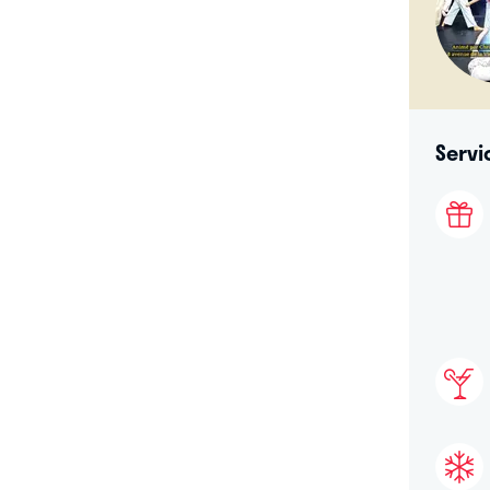
Servi