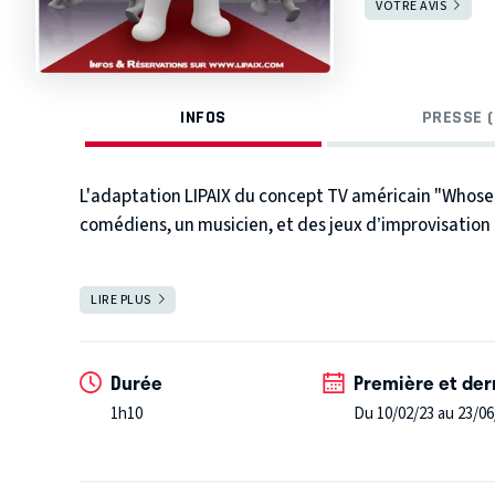
VOTRE AVIS
INFOS
PRESSE (
L'adaptation LIPAIX du concept TV américain "Whose L
comédiens, un musicien, et des jeux d’improvisation p
LIRE PLUS
FERMER
Durée
Première et der
1h10
Du 10/02/23 au 23/06