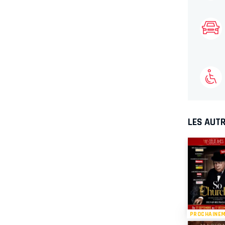
LES AUTR
PROCHAINE