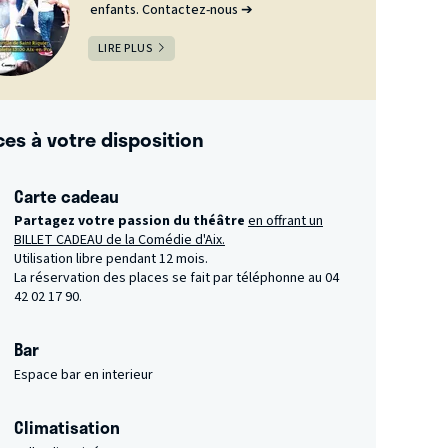
enfants. Contactez-nous ➔
LIRE PLUS
ces à votre disposition
Carte cadeau
Partagez votre passion du théâtre
en offrant un
BILLET CADEAU de la Comédie d'Aix.
Utilisation libre pendant 12 mois.
La réservation des places se fait par téléphonne au 04
42 02 17 90.
Bar
Espace bar en interieur
Climatisation