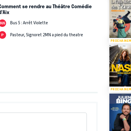
Comment se rendre au Théâtre Comédie
d'Aix
Bus 5 : Arrêt Violette
Pasteur, Signoret 2MN a pied du theatre
PROCHAINE
PROCHAINE