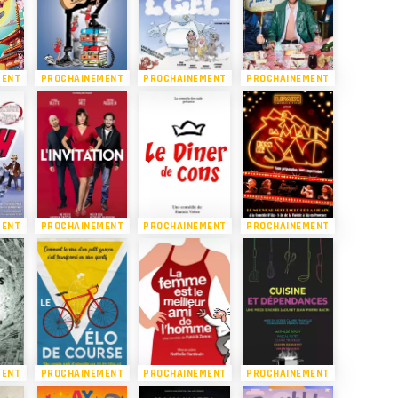
MENT
PROCHAINEMENT
PROCHAINEMENT
PROCHAINEMENT
MENT
PROCHAINEMENT
PROCHAINEMENT
PROCHAINEMENT
MENT
PROCHAINEMENT
PROCHAINEMENT
PROCHAINEMENT