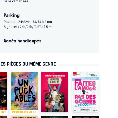
Salle climatisée
Parking
Pasteur : 24h/24h, 7J/7J à 2 mn
Signoret : 24h/24h, 7J/7J à 5 mn
Accès handicapés
ES PIÈCES DU MÊME GENRE
MENT
PROCHAINEMENT