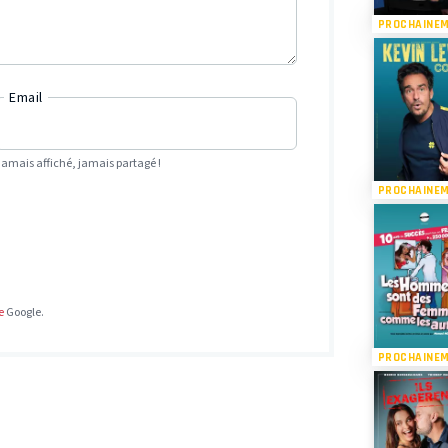
PROCHAINE
Email
Jamais affiché, jamais partagé !
PROCHAINE
e
Google.
PROCHAINE