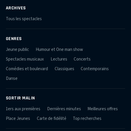
ARCHIVES
Tous les spectacles
GENRES
Jeune public
Humour et One man show
Spectacles musicaux
Lectures
Concerts
Comédies et boulevard
Classiques
Contemporains
Danse
SORTIR MALIN
1ers aux premières
Dernières minutes
Meilleures offres
Place Jeunes
Carte de fidélité
Top recherches