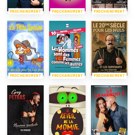
PROCHAINEMENT
PROCHAINEMENT
PROCHAINEMENT
PROCHAINEMENT
PROCHAINEMENT
PROCHAINEMENT