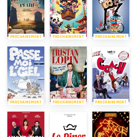
PROCHAINEMENT
PROCHAINEMENT
PROCHAINEMENT
PROCHAINEMENT
PROCHAINEMENT
PROCHAINEMENT