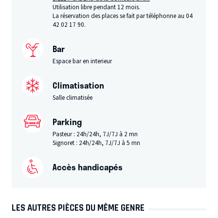
Utilisation libre pendant 12 mois.
La réservation des places se fait par téléphonne au 04
42 02 17 90.
Bar
Espace bar en interieur
Climatisation
Salle climatisée
Parking
Pasteur : 24h/24h, 7J/7J à 2 mn
Signoret : 24h/24h, 7J/7J à 5 mn
Accès handicapés
LES AUTRES PIÈCES DU MÊME GENRE