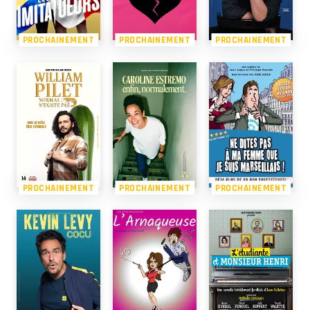
PROCHAINEMENT
PROCHAINEMENT
PROCHAINEMENT
PROCHAINEMENT
PROCHAINEMENT
PROCHAINEMENT