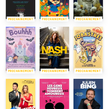
PROCHAINEMENT
PROCHAINEMENT
PROCHAINEMENT
PROCHAINEMENT
PROCHAINEMENT
PROCHAINEMENT