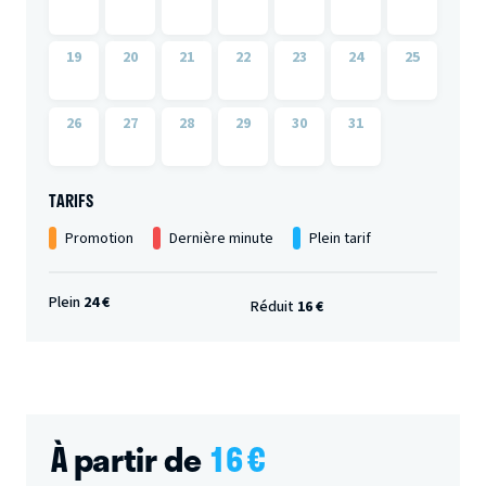
19
20
21
22
23
24
25
26
27
28
29
30
31
TARIFS
Promotion
Dernière minute
Plein tarif
Plein
24 €
Réduit
16 €
À partir de
16
€