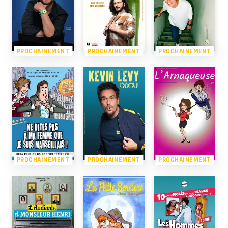
PROCHAINEMENT
PROCHAINEMENT
PROCHAINEMENT
PROCHAINEMENT
PROCHAINEMENT
PROCHAINEMENT