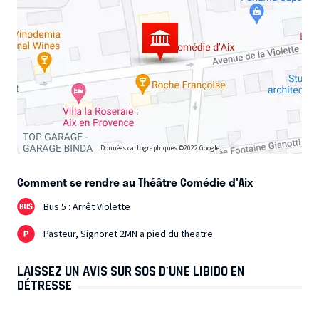
Données cartographiques ©2022 Google
Comment se rendre au Théâtre Comédie d'Aix
Bus 5 : Arrêt Violette
Pasteur, Signoret 2MN a pied du theatre
LAISSEZ UN AVIS SUR SOS D'UNE LIBIDO EN
DÉTRESSE