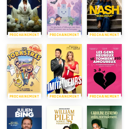
PROCHAINEMENT
PROCHAINEMENT
PROCHAINEMENT
PROCHAINEMENT
PROCHAINEMENT
PROCHAINEMENT