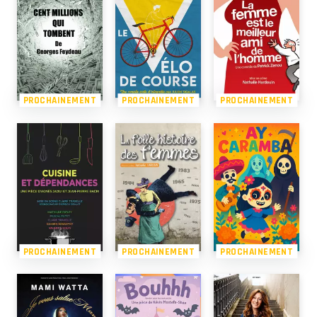
PROCHAINEMENT
PROCHAINEMENT
PROCHAINEMENT
PROCHAINEMENT
PROCHAINEMENT
PROCHAINEMENT