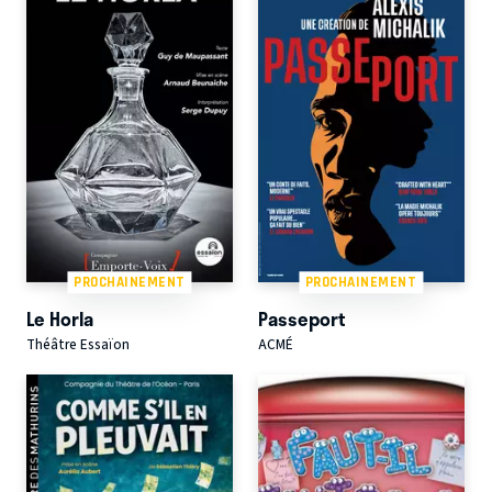
PROCHAINEMENT
PROCHAINEMENT
Le Horla
Passeport
Théâtre Essaïon
ACMÉ