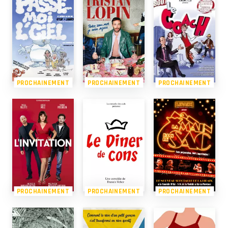
PROCHAINEMENT
PROCHAINEMENT
PROCHAINEMENT
PROCHAINEMENT
PROCHAINEMENT
PROCHAINEMENT