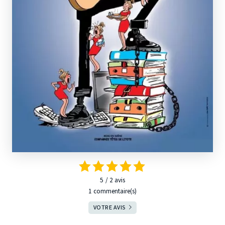
5
2
avis
1 commentaire(s)
VOTRE AVIS