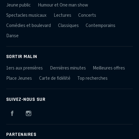
Jeune public
Humour et One man show
Spectacles musicaux
Lectures
Concerts
Comédies et boulevard
Classiques
Contemporains
Danse
SORTIR MALIN
1ers aux premières
Dernières minutes
Meilleures offres
Place Jeunes
Carte de fidélité
Top recherches
SUIVEZ-NOUS SUR
Facebook
Instagram
PARTENAIRES