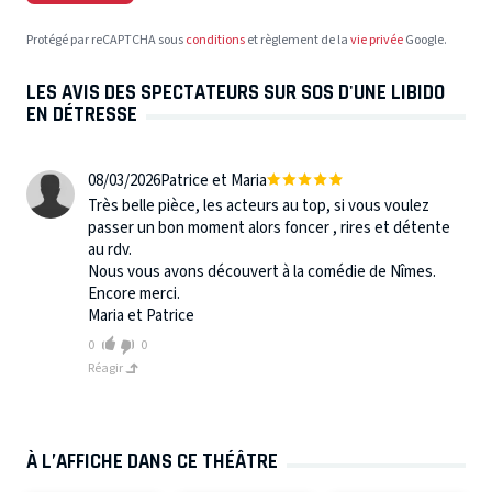
Protégé par reCAPTCHA sous
conditions
et règlement de la
vie privée
Google.
LES AVIS DES SPECTATEURS SUR SOS D'UNE LIBIDO
EN DÉTRESSE
08/03/2026
Patrice et Maria
Très belle pièce, les acteurs au top, si vous voulez
passer un bon moment alors foncer , rires et détente
au rdv.
Nous vous avons découvert à la comédie de Nîmes.
Encore merci.
Maria et Patrice
0
0
Réagir
À L’AFFICHE DANS CE THÉÂTRE