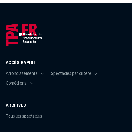
ACCÈS RAPIDE
ARCHIVES
Tous les spectacles