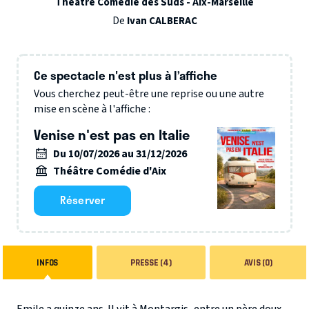
Théâtre Comédie des Suds - Aix-Marseille
De
Ivan CALBERAC
Ce spectacle n'est plus à l’affiche
Vous cherchez peut-être une reprise ou une autre
mise en scène à l'affiche :
Venise n'est pas en Italie
Du 10/07/2026 au 31/12/2026
Théâtre Comédie d'Aix
Réserver
INFOS
PRESSE (4)
AVIS (0)
Emile a quinze ans. Il vit à Montargis, entre un père doux-