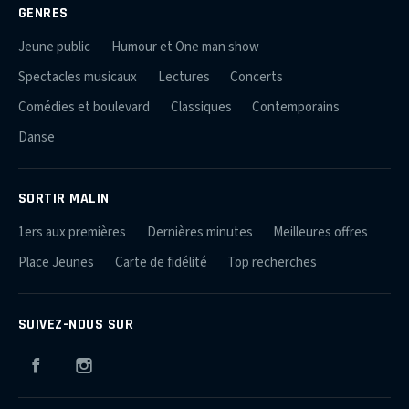
GENRES
Jeune public
Humour et One man show
Spectacles musicaux
Lectures
Concerts
Comédies et boulevard
Classiques
Contemporains
Danse
SORTIR MALIN
1ers aux premières
Dernières minutes
Meilleures offres
Place Jeunes
Carte de fidélité
Top recherches
SUIVEZ-NOUS SUR
Facebook
Instagram