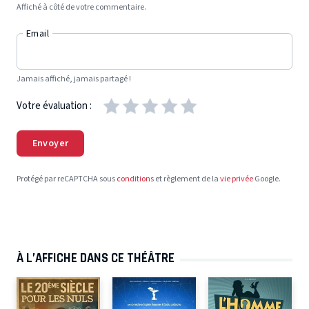
Affiché à côté de votre commentaire.
Email
Jamais affiché, jamais partagé !
Votre évaluation :
Envoyer
Protégé par reCAPTCHA sous
conditions
et règlement de la
vie privée
Google.
À L’AFFICHE DANS CE THÉÂTRE