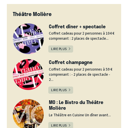
Théâtre Molière
Coffret dîner + spectacle
Coffret cadeau pour 2 personnes à 104 €
comprenant : 2 places de spectacle...
LIRE PLUS
Coffret champagne
Coffret cadeau pour 2 personnes à 59 €
comprenant : - 2 places de spectacle -
2...
LIRE PLUS
MO : Le Bistro du Théâtre
Molière
Le Théâtre en Cuisine Un dîner avant...
LIRE PLUS