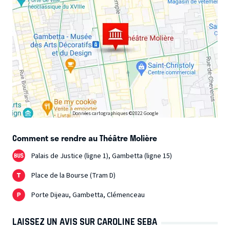
Données cartographiques ©2022 Google
Comment se rendre au Théâtre Molière
Palais de Justice (ligne 1), Gambetta (ligne 15)
Place de la Bourse (Tram D)
Porte Dijeau, Gambetta, Clémenceau
LAISSEZ UN AVIS SUR CAROLINE SEBA