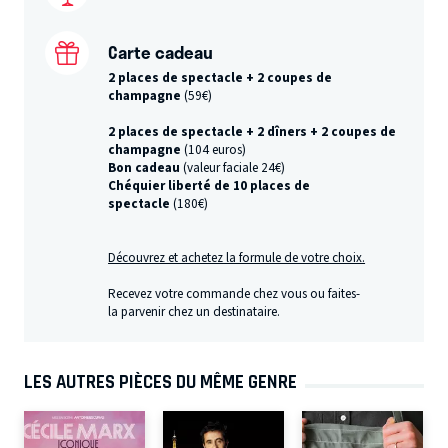
Carte cadeau
2 places de spectacle + 2 coupes de
champagne
(59€)
2 places de spectacle + 2 dîners + 2 coupes de
champagne
(104 euros)
Bon cadeau
(valeur faciale 24€)
Chéquier liberté de 10 places
de
spectacle
(180€)
Découvrez et achetez la formule de votre choix.
Recevez votre commande chez vous ou faites-
la parvenir chez un destinataire.
LES AUTRES PIÈCES DU MÊME GENRE