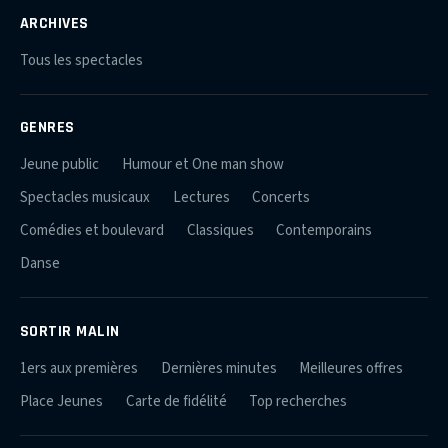
ARCHIVES
Tous les spectacles
GENRES
Jeune public
Humour et One man show
Spectacles musicaux
Lectures
Concerts
Comédies et boulevard
Classiques
Contemporains
Danse
SORTIR MALIN
1ers aux premières
Dernières minutes
Meilleures offres
Place Jeunes
Carte de fidélité
Top recherches