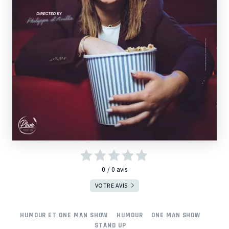
0
0
avis
VOTRE AVIS
HUMOUR ET ONE MAN SHOW
HUMOUR
ONE MAN SHOW
STAND UP