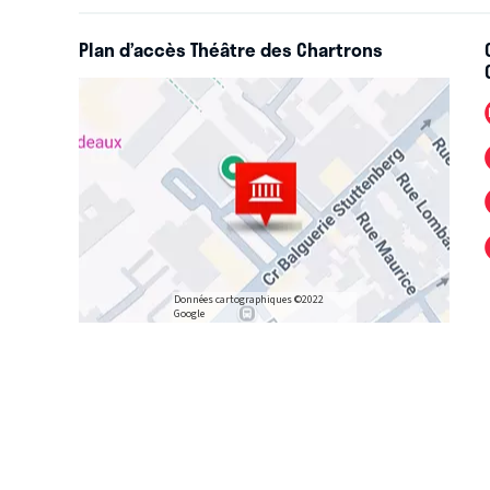
Plan d’accès Théâtre des Chartrons
Données cartographiques ©2022
Google