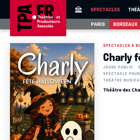
SPECTACLES
THÉÂ
PARIS
BORDEAUX
SPECTACLES À B
Charly 
JEUNE PUBLIC
SPECTACLE POUR
THÉÂTRE MUSICA
Théâtre des Cha