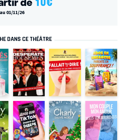
artir de
10
€
au 01/11/26
CHE DANS CE THÉÂTRE