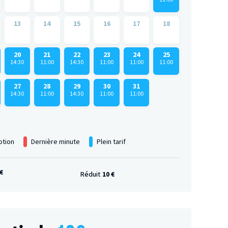
13
14
15
16
17
18
20
21
22
23
24
25
14:30
11:00
14:30
11:00
11:00
11:00
27
28
29
30
31
14:30
11:00
14:30
11:00
11:00
tion
Dernière minute
Plein tarif
€
Réduit
10 €