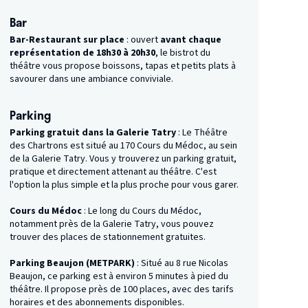
Bar
Bar-Restaurant sur place
: ouvert
avant chaque
représentation de 18h30 à 20h30
, le bistrot du
théâtre vous propose boissons, tapas et petits plats à
savourer dans une ambiance conviviale.
Parking
Parking gratuit dans la Galerie Tatry
: Le Théâtre
des Chartrons est situé au 170 Cours du Médoc, au sein
de la Galerie Tatry. Vous y trouverez un parking gratuit,
pratique et directement attenant au théâtre. C'est
l'option la plus simple et la plus proche pour vous garer.
Cours du Médoc
: Le long du Cours du Médoc,
notamment près de la Galerie Tatry, vous pouvez
trouver des places de stationnement gratuites.
Parking Beaujon (METPARK)
: Situé au 8 rue Nicolas
Beaujon, ce parking est à environ 5 minutes à pied du
théâtre. Il propose près de 100 places, avec des tarifs
horaires et des abonnements disponibles.