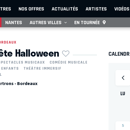
TRES
NOS OFFRES
ACTUALITÉS
ARTISTES
VIDÉOS
NANTES
AUTRES VILLES
EN TOURNÉE
ORDEAUX
fête Halloween
CALENDRI
SPECTACLES MUSICAUX
COMÉDIE MUSICALE
 ENFANTS
THÉÂTRE IMMERSIF
L
rtrons - Bordeaux
LU
5