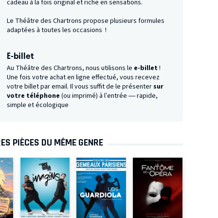
cadeau à la fois original et riche en sensations.
Le Théâtre des Chartrons propose plusieurs formules
adaptées à toutes les occasions !
E-billet
Au Théâtre des Chartrons, nous utilisons le
e-billet
!
Une fois votre achat en ligne effectué, vous recevez
votre billet par email. Il vous suffit de le présenter
sur
votre téléphone
(ou imprimé) à l’entrée — rapide,
simple et écologique
ES PIÈCES DU MÊME GENRE