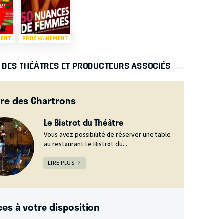
MENT
PROCHAINEMENT
S DES THÉÂTRES ET PRODUCTEURS ASSOCIÉS
re des Chartrons
Le Bistrot du Théâtre
Vous avez possibilité de réserver une table
au restaurant Le Bistrot du...
LIRE PLUS
ces à votre disposition