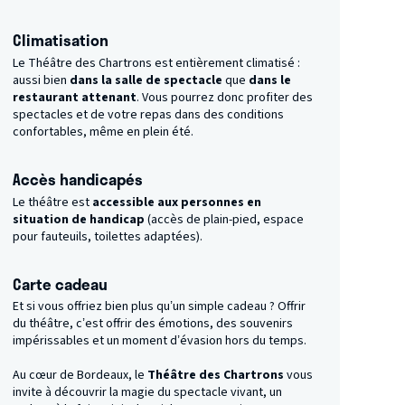
Climatisation
Le Théâtre des Chartrons est entièrement climatisé :
aussi bien
dans la salle de spectacle
que
dans le
restaurant attenant
. Vous pourrez donc profiter des
spectacles et de votre repas dans des conditions
confortables, même en plein été.
Accès handicapés
Le théâtre est
accessible aux personnes en
situation de handicap
(accès de plain-pied, espace
pour fauteuils, toilettes adaptées).
Carte cadeau
Et si vous offriez bien plus qu’un simple cadeau ? Offrir
du théâtre, c’est offrir des émotions, des souvenirs
impérissables et un moment d’évasion hors du temps.
Au cœur de Bordeaux, le
Théâtre des Chartrons
vous
invite à découvrir la magie du spectacle vivant, un