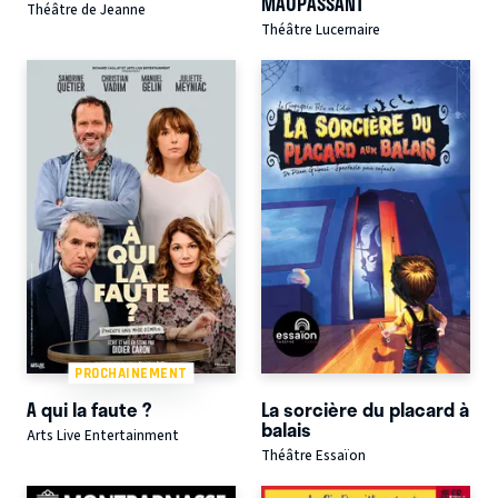
MAUPASSANT
Théâtre de Jeanne
Théâtre Lucernaire
PROCHAINEMENT
A qui la faute ?
La sorcière du placard à
balais
Arts Live Entertainment
Théâtre Essaïon