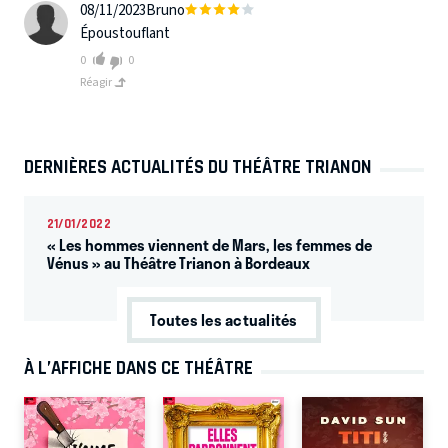
08/11/2023
Bruno
Époustouflant
0
0
Réagir
DERNIÈRES ACTUALITÉS DU THÉÂTRE TRIANON
21/01/2022
« Les hommes viennent de Mars, les femmes de
Vénus » au Théâtre Trianon à Bordeaux
Toutes les actualités
À L’AFFICHE DANS CE THÉÂTRE