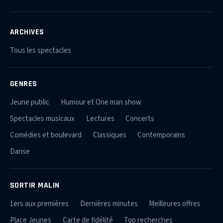
ARCHIVES
Tous les spectacles
GENRES
Jeune public
Humour et One man show
Spectacles musicaux
Lectures
Concerts
Comédies et boulevard
Classiques
Contemporains
Danse
SORTIR MALIN
1ers aux premières
Dernières minutes
Meilleures offres
Place Jeunes
Carte de fidélité
Top recherches