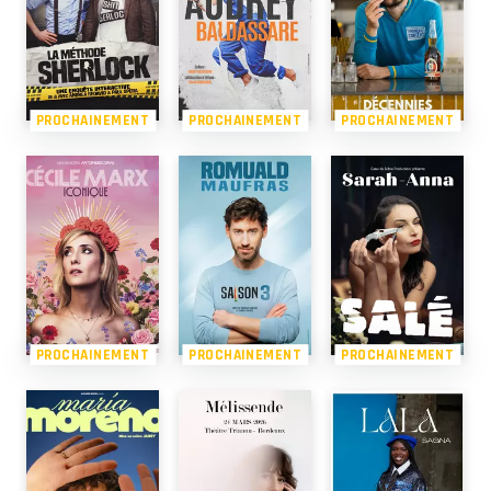
PROCHAINEMENT
PROCHAINEMENT
PROCHAINEMENT
PROCHAINEMENT
PROCHAINEMENT
PROCHAINEMENT