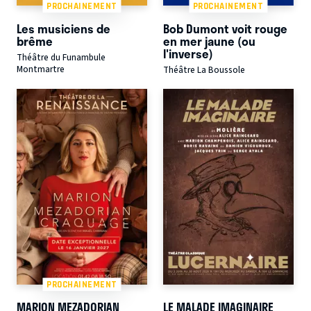
PROCHAINEMENT
PROCHAINEMENT
Les musiciens de
Bob Dumont voit rouge
brême
en mer jaune (ou
l'inverse)
Théâtre du Funambule
Montmartre
Théâtre La Boussole
PROCHAINEMENT
MARION MEZADORIAN
LE MALADE IMAGINAIRE