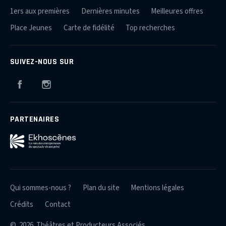
1ers aux premières
Dernières minutes
Meilleures offres
Place Jeunes
Carte de fidélité
Top recherches
SUIVEZ-NOUS SUR
Facebook
Instagram
PARTENAIRES
Qui sommes-nous ?
Plan du site
Mentions légales
Crédits
Contact
© 2026 Théâtres et Producteurs Associés