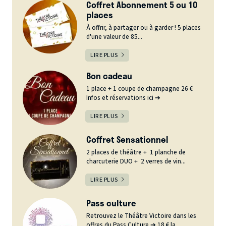
Coffret Abonnement 5 ou 10
places
À offrir, à partager ou à garder ! 5 places
d'une valeur de 85...
LIRE PLUS
Bon cadeau
1 place + 1 coupe de champagne 26 €
Infos et réservations ici ➔
LIRE PLUS
Coffret Sensationnel
2 places de théâtre + 1 planche de
charcuterie DUO + 2 verres de vin...
LIRE PLUS
Pass culture
Retrouvez le Théâtre Victoire dans les
offres du Pass Culture ➔ 18 € la...