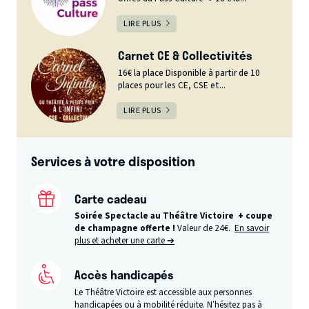
LIRE PLUS
Carnet CE & Collectivités
16€ la place Disponible à partir de 10
places pour les CE, CSE et...
LIRE PLUS
Services à votre disposition
Carte cadeau
Soirée Spectacle au Théâtre Victoire + coupe
de champagne offerte !
Valeur de 24€.
En savoir
plus et acheter une carte ➔
Accès handicapés
Le Théâtre Victoire est accessible aux personnes
handicapées ou à mobilité réduite. N’hésitez pas à