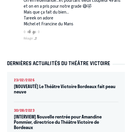
On en redemande...et pourtant vieux coupleur 49 ans
et on en a pris pour notre grade 😅🤣
Mais que ça fait du bien...
Tareek on adore
Michel et Francine du Mans
0
0
Réagir
DERNIÈRES ACTUALITÉS DU THÉÂTRE VICTOIRE
23/02/2026
[NOUVEAUTÉ] Le Théâtre Victoire Bordeaux fait peau
neuve
30/08/2023
[INTERVIEW] Nouvelle rentrée pour Amandine
Pommier, directrice du Théâtre Victoire de
Bordeaux