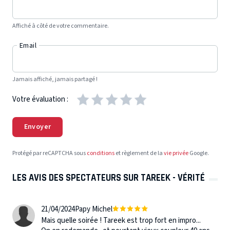
Affiché à côté de votre commentaire.
Email
Jamais affiché, jamais partagé !
Votre évaluation :
Envoyer
Protégé par reCAPTCHA sous
conditions
et règlement de la
vie privée
Google.
LES AVIS DES SPECTATEURS SUR TAREEK - VÉRITÉ
21/04/2024
Papy Michel
Mais quelle soirée ! Tareek est trop fort en impro...